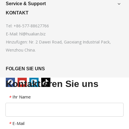
Service & Support
KONTAKT
Tel: +86-577-88627766
E-Mail:
hl@hualian.biz
Hinzufügen: Nr. 2 Dawei Road, Gaoxiang Industrial Pack,
Wenzhou China.
FOLGEN SIE UNS
Kontaktieren Sie uns
Ihr Name
*
E-Mail
*