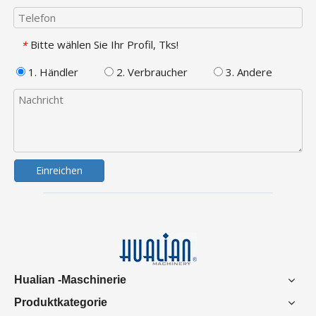
Bitte wählen Sie Ihr Profil, Tks!
*
1. Händler
2. Verbraucher
3. Andere
Einreichen
Hualian -Maschinerie
Produktkategorie