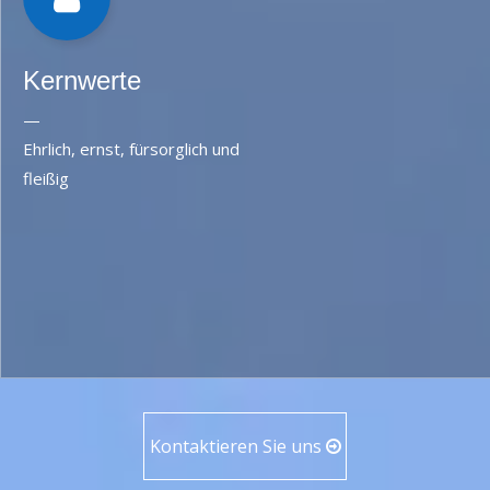
Kernwerte
—
Ehrlich, ernst, fürsorglich und
fleißig
Kontaktieren Sie uns