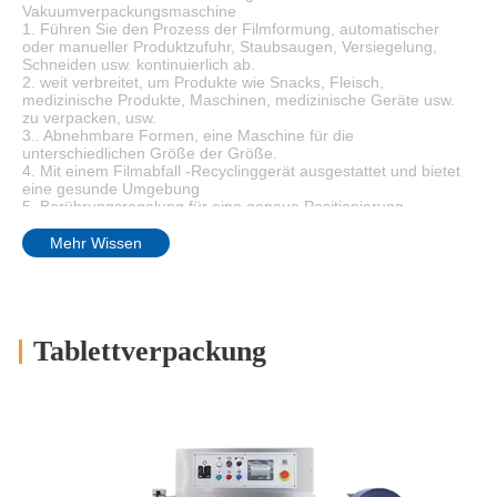
Vakuumverpackungsmaschine
1. Führen Sie den Prozess der Filmformung, automatischer
oder manueller Produktzufuhr, Staubsaugen, Versiegelung,
Schneiden usw. kontinuierlich ab.
2. weit verbreitet, um Produkte wie Snacks, Fleisch,
medizinische Produkte, Maschinen, medizinische Geräte usw.
zu verpacken, usw.
3.. Abnehmbare Formen, eine Maschine für die
unterschiedlichen Größe der Größe.
4. Mit einem Filmabfall -Recyclinggerät ausgestattet und bietet
eine gesunde Umgebung
5. Berührungsregelung für eine genaue Positionierung
6. Es ist möglich, transparent oder in Farbe in Farbe zu packen
Mehr Wissen
Tablettverpackung