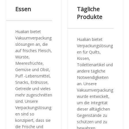
che
Essen
Tägliche
Produkte
Hualian bietet
Vakuumverpackung
Hualian bietet
slösungen an, die
Verpackungslösung
auf frisches Fleisch,
en für Quilts,
Würste,
Kissen,
Meeresfrüchte,
Toilettenartikel und
Gemüse und Obst,
andere tägliche
Puff -Lebensmittel,
Notwendigkeiten
Snacks, Erdnüsse,
an. Unsere
Getreide und vieles
Vakuumverpackung
mehr zugeschnitten
wurde entwickelt,
sind. Unsere
um die Integrität
Verpackungslösung
dieser alltäglichen
en sind so
Gegenstände zu
konzipiert, dass sie
schützen und zu
die Frische und
bewahren.