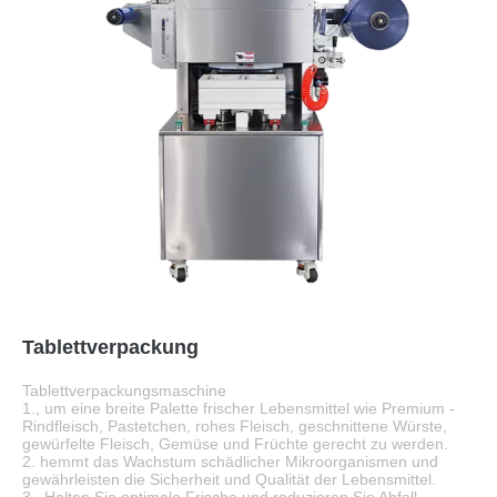
Tablettverpackung
Tablettverpackungsmaschine
1., um eine breite Palette frischer Lebensmittel wie Premium -
Rindfleisch, Pastetchen, rohes Fleisch, geschnittene Würste,
gewürfelte Fleisch, Gemüse und Früchte gerecht zu werden.
2. hemmt das Wachstum schädlicher Mikroorganismen und
gewährleisten die Sicherheit und Qualität der Lebensmittel.
3.. Halten Sie optimale Frische und reduzieren Sie Abfall.