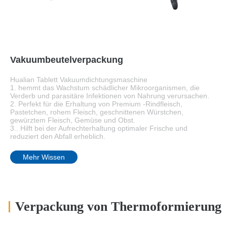
Vakuumbeutelverpackung
Hualian Tablett Vakuumdichtungsmaschine
1. hemmt das Wachstum schädlicher Mikroorganismen, die
Verderb und parasitäre Infektionen von Nahrung verursachen.
2. Perfekt für die Erhaltung von Premium -Rindfleisch,
Pastetchen, rohem Fleisch, geschnittenen Würstchen,
gewürztem Fleisch, Gemüse und Obst.
3.. Hilft bei der Aufrechterhaltung optimaler Frische und
reduziert den Abfall erheblich.
Mehr Wissen
Verpackung von Thermoformierung