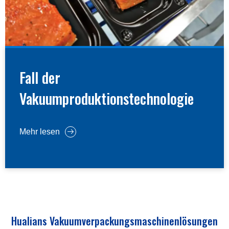
Fall der
Vakuumproduktionstechnologie
Mehr lesen
Hualians Vakuumverpackungsmaschinenlösungen