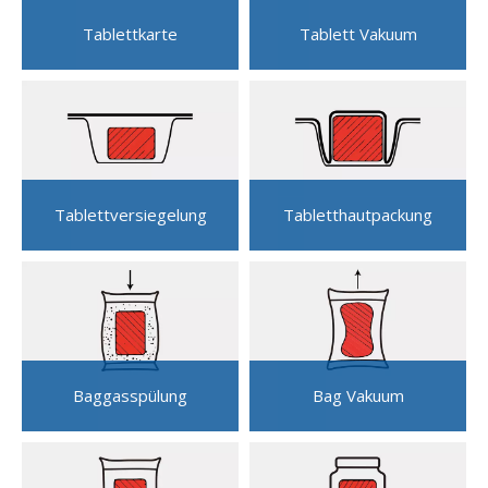
Tablettkarte
Tablett Vakuum
Tablettversiegelung
Tabletthautpackung
Baggasspülung
Bag Vakuum