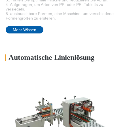
4. Aufgetragen, um Arten von PP- oder PE -Tabletts zu
versiegeln.
5. austauschbare Formen, eine Maschine, um verschiedene
Formengrößen zu erstellen.
Mehr Wissen
Automatische Linienlösung