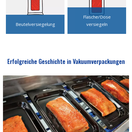
Flasche/Dose
Beutelversiegelung
versiegeln
Erfolgreiche Geschichte in Vakuumverpackungen