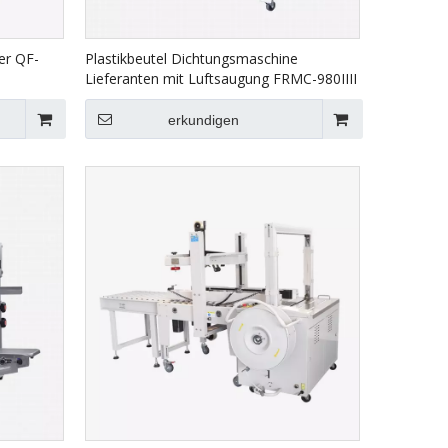
er QF-
Plastikbeutel Dichtungsmaschine
Lieferanten mit Luftsaugung FRMC-980IIII
erkundigen