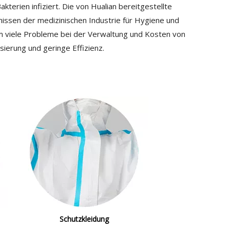
terien infiziert. Die von Hualian bereitgestellte
issen der medizinischen Industrie für Hygiene und
m viele Probleme bei der Verwaltung und Kosten von
ierung und geringe Effizienz.
Schutzkleidung