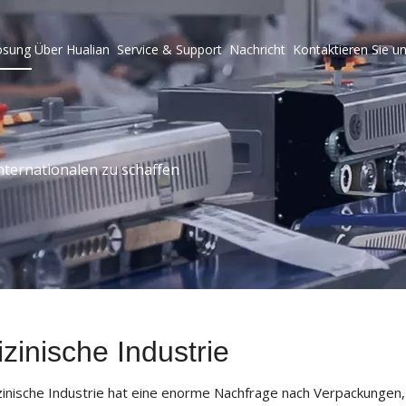
ösung
Über Hualian
Service & Support
Nachricht
Kontaktieren Sie u
ternationalen zu schaffen
zinische Industrie
inische Industrie hat eine enorme Nachfrage nach Verpackungen,