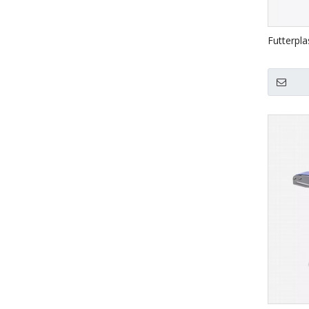
Futterpla