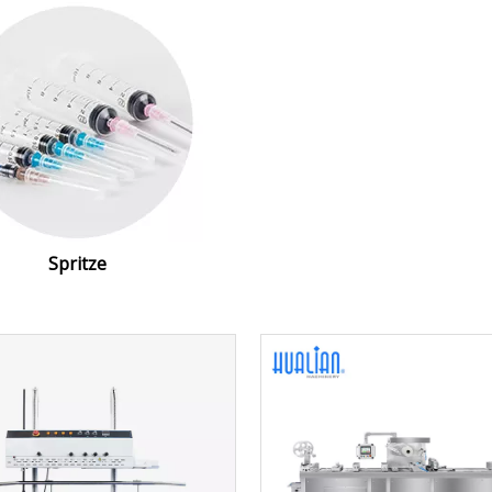
Spritze