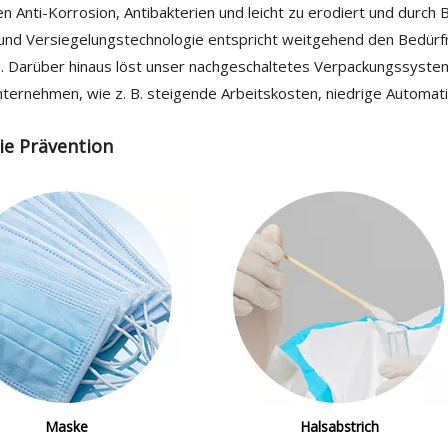
Anti-Korrosion, Antibakterien und leicht zu erodiert und durch Bak
nd Versiegelungstechnologie entspricht weitgehend den Bedürfn
. Darüber hinaus löst unser nachgeschaltetes Verpackungssyste
ernehmen, wie z. B. steigende Arbeitskosten, niedrige Automatis
e Prävention
Maske
Halsabstrich