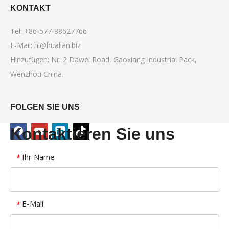
KONTAKT
Tel: +86-577-88627766
E-Mail:
hl@hualian.biz
Hinzufügen: Nr. 2 Dawei Road, Gaoxiang Industrial Pack,
Wenzhou China.
FOLGEN SIE UNS
Kontaktieren Sie uns
Ihr Name
*
E-Mail
*