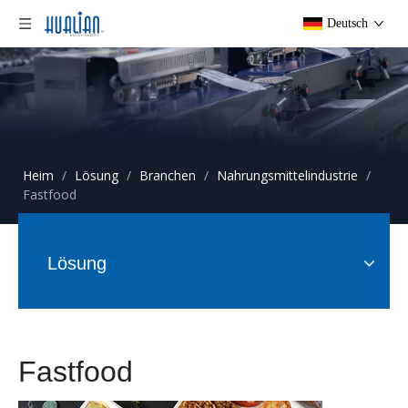
Deutsch
Heim
/
Lösung
/
Branchen
/
Nahrungsmittelindustrie
/
Fastfood
Lösung
Fastfood