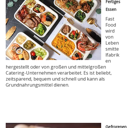
Fertiges
Essen
Fast
Food
wird
von
Leben
smitte
lfabrik
en
hergestellt oder von großen und mittelgroßen
Catering-Unternehmen verarbeitet. Es ist beliebt,
zeitsparend, bequem und schnell und kann als
Grundnahrungsmittel dienen.
Gefrorenen