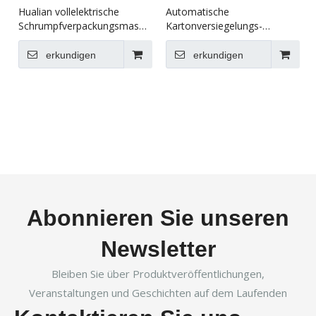
Hualian vollelektrische
Automatische
Schrumpfverpackungsmaschine
Kartonversiegelungs-
BSF-5640LG+BS-5030X
Umreifungsverpackungslinie
XFK-1C
erkundigen
erkundigen
Abonnieren Sie unseren
Newsletter
Bleiben Sie über Produktveröffentlichungen,
Veranstaltungen und Geschichten auf dem Laufenden