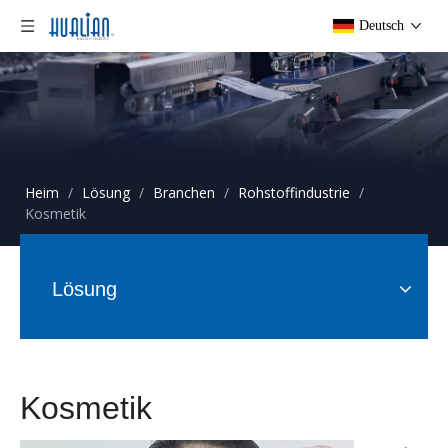
Deutsch
Heim
/
Lösung
/
Branchen
/
Rohstoffindustrie
/
Kosmetik
Lösung
Kosmetik