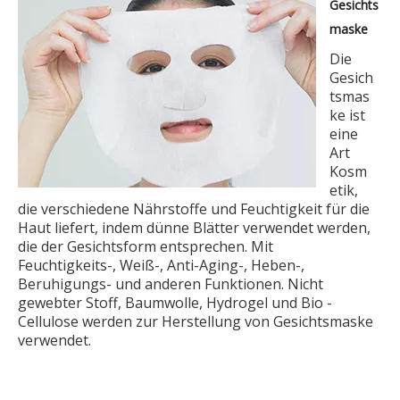
Gesichts
maske
Die
Gesich
tsmas
ke ist
eine
Art
Kosm
etik,
die verschiedene Nährstoffe und Feuchtigkeit für die
Haut liefert, indem dünne Blätter verwendet werden,
die der Gesichtsform entsprechen. Mit
Feuchtigkeits-, Weiß-, Anti-Aging-, Heben-,
Beruhigungs- und anderen Funktionen. Nicht
gewebter Stoff, Baumwolle, Hydrogel und Bio -
Cellulose werden zur Herstellung von Gesichtsmaske
verwendet.