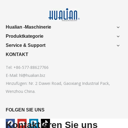
Hualian -Maschinerie
Produktkategorie
Service & Support
KONTAKT
Tel: +86-577-88627766
E-Mail:
hl@hualian.biz
Hinzufügen: Nr. 2 Dawei Road, Gaoxiang Industrial Pack,
Wenzhou China.
FOLGEN SIE UNS
Kontaktieren Sie uns