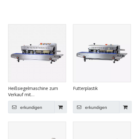
Heißsiegelmaschine zum
Futterplastik
Verkauf mit
Edelstahlgehäuse FRBM-
810I
erkundigen
erkundigen