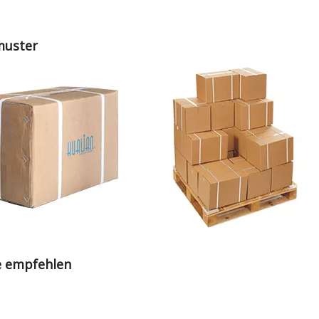
muster
e empfehlen