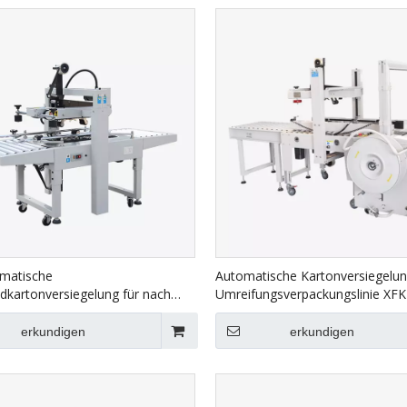
matische
Automatische Kartonversiegelun
dkartonversiegelung für nach
Umreifungsverpackungslinie XFK
-6050
erkundigen
erkundigen