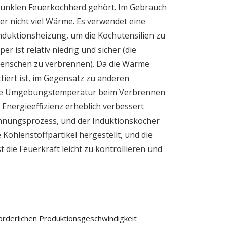
dunklen Feuerkochherd gehört. Im Gebrauch
r nicht viel Wärme. Es verwendet eine
nduktionsheizung, um die Kochutensilien zu
er ist relativ niedrig und sicher (die
Menschen zu verbrennen). Da die Wärme
tiert ist, im Gegensatz zu anderen
 die Umgebungstemperatur beim Verbrennen
 Energieeffizienz erheblich verbessert
ennungsprozess, und der Induktionskocher
Kohlenstoffpartikel hergestellt, und die
t die Feuerkraft leicht zu kontrollieren und
rderlichen Produktionsgeschwindigkeit