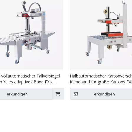
r vollautomatischer Fallversiegel
Halbautomatischer Kartonversch
rfreies adaptives Band FXJ-
Klebeband für große Kartons FX
erkundigen
erkundigen