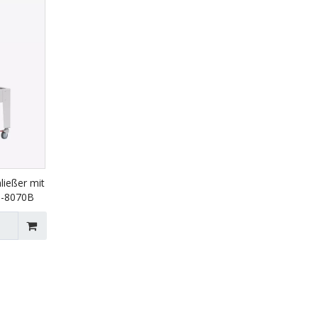
ließer mit
J-8070B