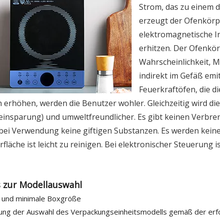
Strom, das zu einem 
erzeugt der Ofenkörpe
elektromagnetische I
erhitzen. Der Ofenkörp
Wahrscheinlichkeit, 
indirekt im Gefäß emit
Feuerkraftöfen, die
h erhöhen, werden die Benutzer wohler. Gleichzeitig wird die
einsparung) und umweltfreundlicher. Es gibt keinen Verbr
bei Verwendung keine giftigen Substanzen. Es werden keine 
läche ist leicht zu reinigen. Bei elektronischer Steuerung is
 zur Modellauswahl
 und minimale Boxgröße
ung der Auswahl des Verpackungseinheitsmodells gemäß der erfo