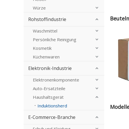
Würze
Beutel
Rohstoffindustrie
Waschmittel
Persönliche Reinigung
Kosmetik
Küchenwaren
Elektronik-Industrie
Elektronenkomponente
Auto-Ersatzteile
Haushaltsgerät
Induktionsherd
Modell
E-Commerce-Branche
Schuh und Kleidung