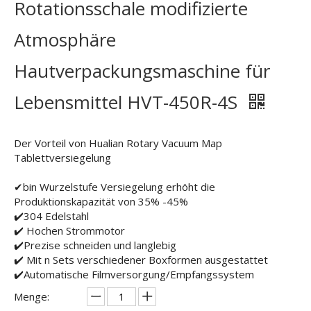
Rotationsschale modifizierte
Atmosphäre
Hautverpackungsmaschine für
Lebensmittel HVT-450R-4S
Der Vorteil von Hualian Rotary Vacuum Map
Tablettversiegelung
✔bin Wurzelstufe Versiegelung erhöht die
Produktionskapazität von 35% -45%
✔️304 Edelstahl
✔️ Hochen Strommotor
✔️Prezise schneiden und langlebig
✔️ Mit n Sets verschiedener Boxformen ausgestattet
✔️Automatische Filmversorgung/Empfangssystem
Menge: