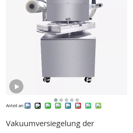
Anteil an:
Vakuumversiegelung der