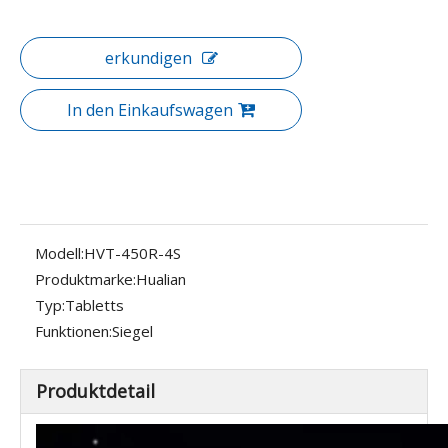
erkundigen
In den Einkaufswagen
Modell:
HVT-450R-4S
Produktmarke:
Hualian
Typ:
Tabletts
Funktionen:
Siegel
Produktdetail