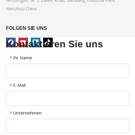
Hinzufügen: Nr. 2 Dawei Road, Gaoxiang Industrial Pack,
Wenzhou China.
FOLGEN SIE UNS
Kontaktieren Sie uns
Ihr Name
*
E-Mail
*
Unternehmen
*