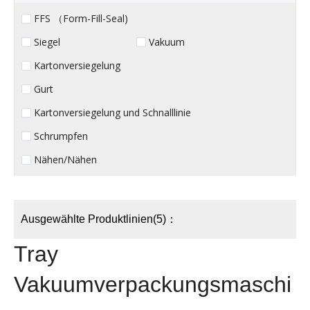
FFS （Form-Fill-Seal)
Siegel
Vakuum
Kartonversiegelung
Gurt
Kartonversiegelung und Schnalllinie
Schrumpfen
Nähen/Nähen
Ausgewählte Produktlinien(5)：
Tray
Vakuumverpackungsmaschi