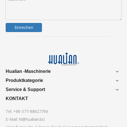
Einreichen
Hualian -Maschinerie
Produktkategorie
Service & Support
KONTAKT
Tel: +86-577-88627766
E-Mail:
hl@hualian.biz