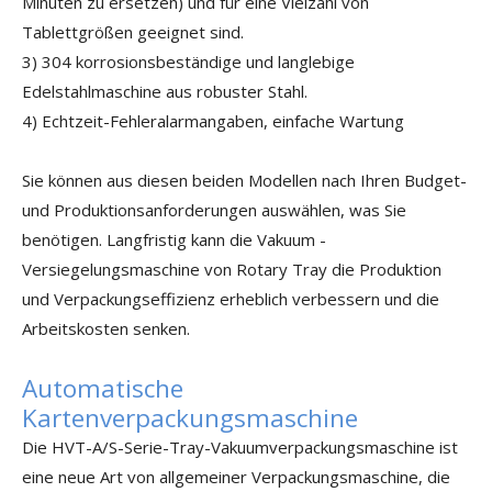
Minuten zu ersetzen) und für eine Vielzahl von
Tablettgrößen geeignet sind.
3) 304 korrosionsbeständige und langlebige
Edelstahlmaschine aus robuster Stahl.
4) Echtzeit-Fehleralarmangaben, einfache Wartung
Sie können aus diesen beiden Modellen nach Ihren Budget-
und Produktionsanforderungen auswählen, was Sie
benötigen. Langfristig kann die Vakuum -
Versiegelungsmaschine von Rotary Tray die Produktion
und Verpackungseffizienz erheblich verbessern und die
Arbeitskosten senken.
Automatische
Kartenverpackungsmaschine
Die HVT-A/S-Serie-Tray-Vakuumverpackungsmaschine ist
eine neue Art von allgemeiner Verpackungsmaschine, die