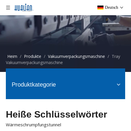
Deutsch
Heim
/
Produkte
/
Vakuumverpackungsmaschine
/
Tray
Vakuumverpackungsmaschine
Produktkategorie
Heiße Schlüsselwörter
Wärmeschrumpfungstunnel