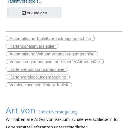
Tablettversiegels
Vakuumfilm
Hautthermoforming
erkundigen
Verpackungsversiegelungsmaschine
HVT-240Ts
Automatische Tablettverpackungsmaschine
Kartenschalenversiegler
Automatische Vakuumverpackungsmaschine
Verpackungsmaschine modifizierter Atmosphäre
Kartenverpackungsmaschine
Kartenversiegelungsmaschine
Versiegelung von Rotary Tablett
Art von
Tablettversiegelung
Wir haben alle Arten von Vakuum-Schalenverschließern für
Lebensmittellieferanten unterschiedlicher