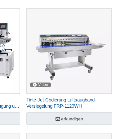
Video
Tinte-Jet-Codierung Luftsaugband-
ugung und
Versiegelung FRP-1120WH
erkundigen