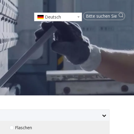
ns
Deutsch
Flaschen