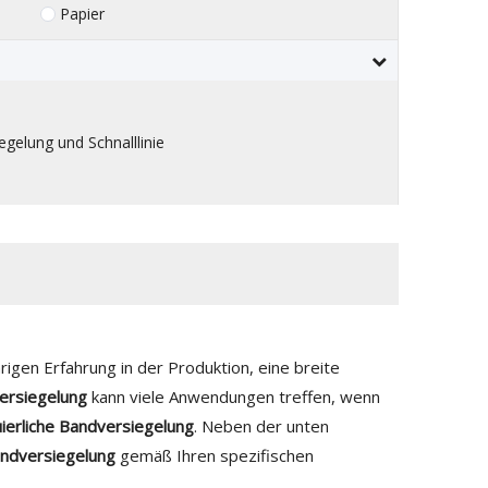
Papier
egelung und Schnalllinie
hrigen Erfahrung in der Produktion, eine breite
versiegelung
kann viele Anwendungen treffen, wenn
ierliche Bandversiegelung
. Neben der unten
andversiegelung
gemäß Ihren spezifischen