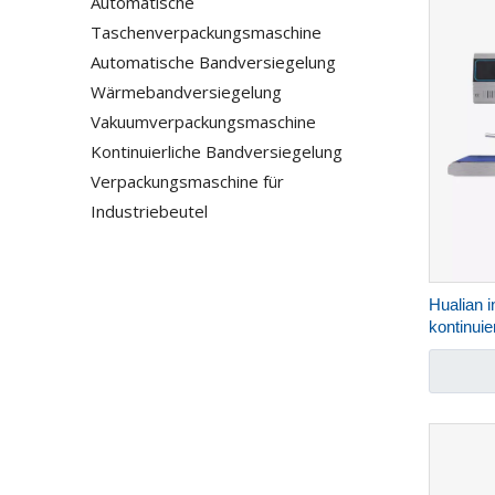
Automatische
Taschenverpackungsmaschine
Automatische Bandversiegelung
Wärmebandversiegelung
Vakuumverpackungsmaschine
Kontinuierliche Bandversiegelung
Verpackungsmaschine für
Industriebeutel
Hualian i
kontinuie
mit Tint