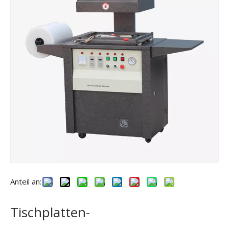
Anteil an:
Tischplatten-