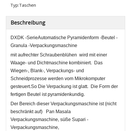
Typ:
Taschen
Beschreibung
DXDK -Serie
Automatische Pyramidenform -Beutel -
Granula -Verpackungsmaschine
mit aufrechter Schraubenblühen
wird mit einer
Waage- und Dichtmaschine kombiniert.
Das
Wiegen-, Blank-, Verpackungs- und
Schneidprozesse werden vom Mikrokomputer
gesteuert.
S
o Die Verpackung ist glatt.
Die Form der
fertigen Beutel ist pyramidenkundig.
Der Bereich dieser Verpackungsmaschine ist (nicht
beschränkt auf) Pan Masala
Verpackungsmaschine, süße Supari -
Verpackungsmaschine,