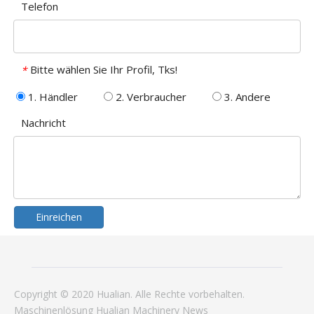
Telefon
Bitte wählen Sie Ihr Profil, Tks!
*
1. Händler
2. Verbraucher
3. Andere
Nachricht
Einreichen
Copyright © 2020 Hualian. Alle Rechte vorbehalten.
Maschinenlösung
Hualian
Machinery
News