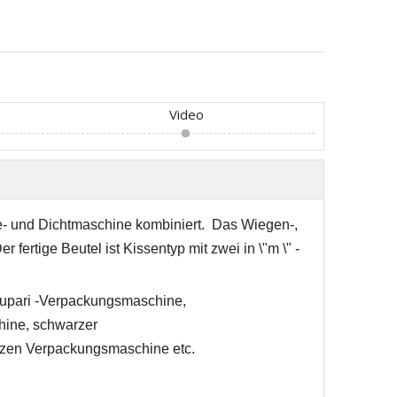
Video
e- und Dichtmaschine kombiniert.
Das Wiegen-,
er fertige Beutel ist Kissentyp mit zwei in \"m \" -
Supari -Verpackungsmaschine,
ine, schwarzer
zen Verpackungsmaschine etc.