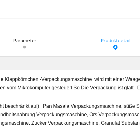
Parameter
Produktdetail
ne Klappkörnchen -Verpackungsmaschine
wird mit einer Waag
en vom Mikrokomputer gesteuert.
S
o Die Verpackung ist glatt.
D
icht beschränkt auf) Pan Masala Verpackungsmaschine, süße 
undheitsnahrung Verpackungsmaschine, Ors Verpackungsmasch
ngsmaschine, Zucker Verpackungsmaschine, Granulat Substan