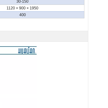
30-150
1120 × 900 × 1950
400