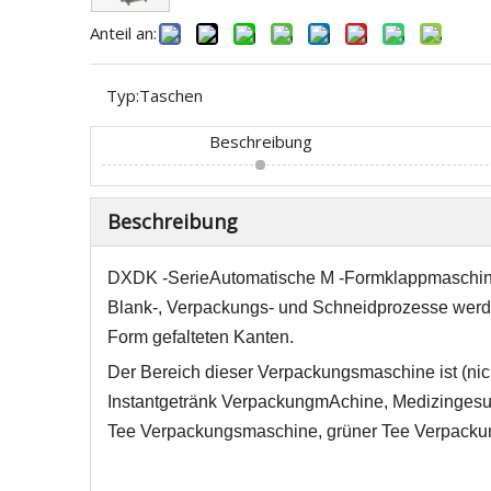
Anteil an:
Typ:
Taschen
Beschreibung
Beschreibung
DXDK -Serie
Automatische M -Formklappmaschi
Blank-, Verpackungs- und Schneidprozesse werd
Form gefalteten Kanten.
Der Bereich dieser Verpackungsmaschine ist (n
Instantgetränk Verpackung
m
Achine, Medizinges
Tee Verpackungsmaschine, grüner Tee Verpacku