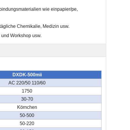
bindungsmaterialien wie einpapier/pe,
 tägliche Chemikalie, Medizin usw.
ft und Workshop usw.
DXDK-500mii
AC 220/50 110/60
1750
30-70
Körnchen
50-500
50-220