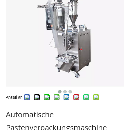
Anteil an:
Automatische
Pastenverpackungsmaschine