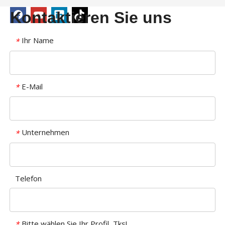
Kontaktieren Sie uns
Ihr Name
*
E-Mail
*
Unternehmen
*
Telefon
Bitte wählen Sie Ihr Profil, Tks!
*