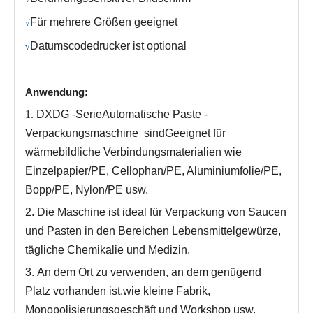
Für mehrere Größen geeignet
√
Datumscodedrucker ist optional
√
Anwendung:
1.
DXDG -Serie
Automatische Paste -
Verpackungsmaschine
sind
Geeignet für
wärmebildliche Verbindungsmaterialien wie
Einzelpapier/PE, Cellophan/PE, Aluminiumfolie/PE,
Bopp/PE, Nylon/PE usw.
2.
Die Maschine ist ideal für Verpackung von Saucen
und Pasten in den Bereichen Lebensmittelgewürze,
tägliche Chemikalie und Medizin
.
3.
An dem Ort zu verwenden, an dem genügend
Platz vorhanden ist,
wie kleine Fabrik,
Monopolisierungsgeschäft und Workshop usw.