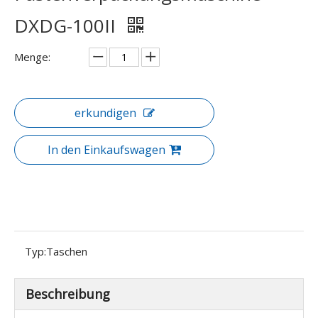
DXDG-100II
Menge:
erkundigen
In den Einkaufswagen
Typ:
Taschen
Beschreibung