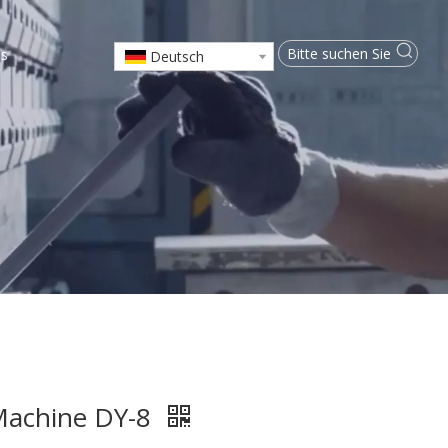
ns
Deutsch
 Machine DY-8