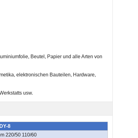
miniumfolie, Beutel, Papier und alle Arten von
etika, elektronischen Bauteilen, Hardware,
Werkstatt
s usw
.
DY-8
m 220/50 110/60