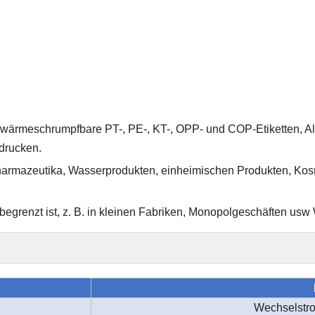
 wärmeschrumpfbare PT-, PE-, KT-, OPP- und COP-Etiketten, Alu
 drucken
.
Pharmazeutika, Wasserprodukten, einheimischen Produkten, Kosm
egrenzt ist, z. B. in kleinen Fabriken, Monopolgeschäften usw
Wechselstro