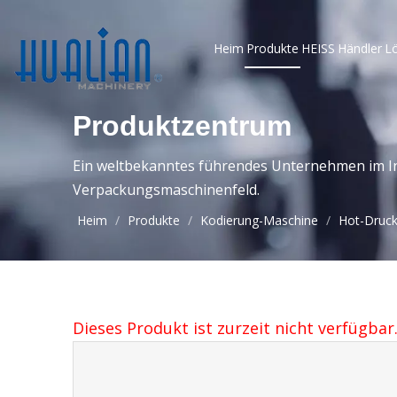
Heim
Produkte
HEISS
Händler
L
Produktzentrum
Ein weltbekanntes führendes Unternehmen im In
Verpackungsmaschinenfeld.
Heim
/
Produkte
/
Kodierung-Maschine
/
Hot-Druc
Dieses Produkt ist zurzeit nicht verfügbar