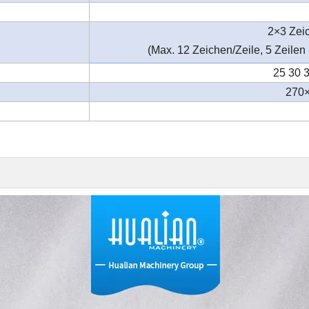
2×3 Zei
(Max. 12 Zeichen/Zeile, 5 Zeilen
25 30 
270