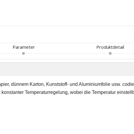
Parameter
Produktdetail
pier, dünnem Karton, Kunststoff- und Aluminiumfolie usw. codi
t konstanter Temperaturregelung, wobei die Temperatur einstellb