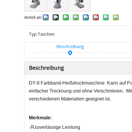
Anteil an:
Typ:
Taschen
Beschreibung
Beschreibung
DY-8 Farbband-Heißdruckmaschine
Kann auf Pa
einfacher Trocknung und ohne Verschmieren.
Mi
verschiedenen Materialien geeignet ist.
Merkmale:
R
zuverlässige Leistung
√