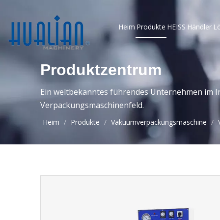
Heim
Produkte
HEISS
Händler
L
Produktzentrum
Ein weltbekanntes führendes Unternehmen im In
Verpackungsmaschinenfeld.
Heim
/
Produkte
/
Vakuumverpackungsmaschine
/