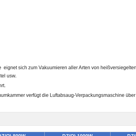
e
eignet sich zum Vakuumieren aller Arten von heißversiegelt
tel usw.
rt.
uumkammer verfügt die Luftabsaug-Verpackungsmaschine über 