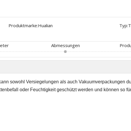
Produktmarke:
Hualian
Typ:
T
eter
Abmessungen
Produ
kann sowohl Versiegelungen als auch Vakuumverpackungen du
tenbefall oder Feuchtigkeit geschützt werden und können so für