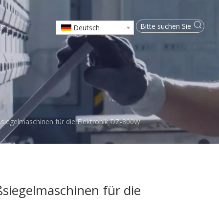
ns
Deutsch
siegelmaschinen für die Elektronik DZ-800W
siegelmaschinen für die