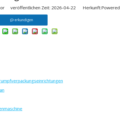
or veröffentlichen Zeit: 2026-04-22 Herkunft:
Powered
erkundigen
hrumpfverpackungseinrichtungen
an
ienmaschine