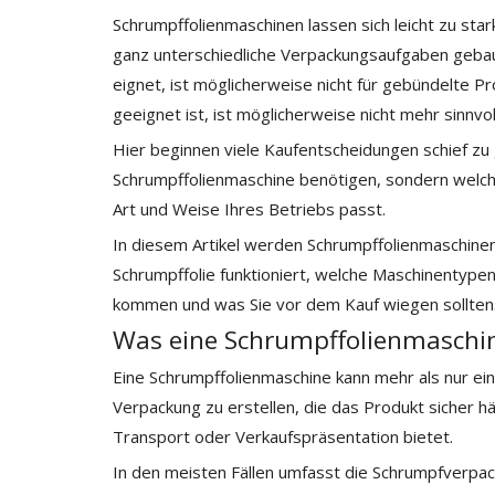
Schrumpffolienmaschinen lassen sich leicht zu stark
ganz unterschiedliche Verpackungsaufgaben gebaut
eignet, ist möglicherweise nicht für gebündelte Pr
geeignet ist, ist möglicherweise nicht mehr sinnv
Hier beginnen viele Kaufentscheidungen schief zu g
Schrumpffolienmaschine benötigen, sondern welch
Art und Weise Ihres Betriebs passt.
In diesem Artikel werden Schrumpffolienmaschinen a
Schrumpffolie funktioniert, welche Maschinentyp
kommen und was Sie vor dem Kauf wiegen sollten
Was eine Schrumpffolienmaschine
Eine Schrumpffolienmaschine kann mehr als nur ein 
Verpackung zu erstellen, die das Produkt sicher h
Transport oder Verkaufspräsentation bietet.
In den meisten Fällen umfasst die Schrumpfverpack