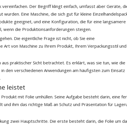
 vereinfachen. Der Begriff klingt einfach, umfasst aber Geräte, di
 wurden. Eine Maschine, die sich gut für kleine Einzelhandelspa
odukte geeignet, und eine Konfiguration, die für eine langsamere 
oll, wenn die Produktionsanforderungen steigen.
ehen. Die eigentliche Frage ist nicht, ob Sie eine
e Art von Maschine zu Ihrem Produkt, Ihrem Verpackungsstil und
us praktischer Sicht betrachtet. Es erklärt, was sie tun, wie die
en in den verschiedenen Anwendungen am häufigsten zum Einsatz
.
 leistet
Produkt mit Folie umhüllen. Seine Aufgabe besteht darin, eine fer
ält und ihm das richtige Maß an Schutz und Präsentation für Lager
ung zwei Hauptschritte. Die erste besteht darin, die Folie um d