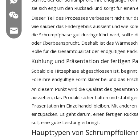
sie sich eng um den Rucksack und sorgt für einen 
Dieser Teil des Prozesses verbessert nicht nur das
wie sauber das Endergebnis aussieht und wie kon
E -Mail: hl@hualian.biz
die Schrumpfphase gut durchgeführt wird, sollte di
oder überbeansprucht. Deshalb ist das Wärmeschrum
Rolle für die Gesamtqualität der endgültigen Pack
Kühlung und Präsentation der fertigen P
Wechat
Sobald die Hitzephase abgeschlossen ist, beginnt
Folie ihre endgültige Form klarer bei und das Ersch
An diesem Punkt wird die Qualität des gesamten S
aussehen, das Produkt sicher halten und stabil g
Präsentation im Einzelhandel bleiben. Mit andere
einzupacken. Es geht darum, einen fertigen Rucks
soll, eine gute Leistung erbringt.
Haupttypen von Schrumpffolien