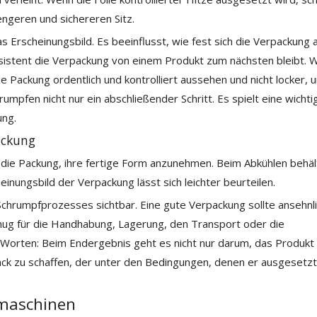
engeren und sichereren Sitz.
 Erscheinungsbild. Es beeinflusst, wie fest sich die Verpackung a
sistent die Verpackung von einem Produkt zum nächsten bleibt. 
e Packung ordentlich und kontrolliert aussehen und nicht locker,
pfen nicht nur ein abschließender Schritt. Es spielt eine wichti
ung.
ackung
 die Packung, ihre fertige Form anzunehmen. Beim Abkühlen behäl
einungsbild der Verpackung lässt sich leichter beurteilen.
chrumpfprozesses sichtbar. Eine gute Verpackung sollte ansehnl
enug für die Handhabung, Lagerung, den Transport oder die
n Worten: Beim Endergebnis geht es nicht nur darum, das Produkt 
ack zu schaffen, der unter den Bedingungen, denen er ausgesetzt
maschinen