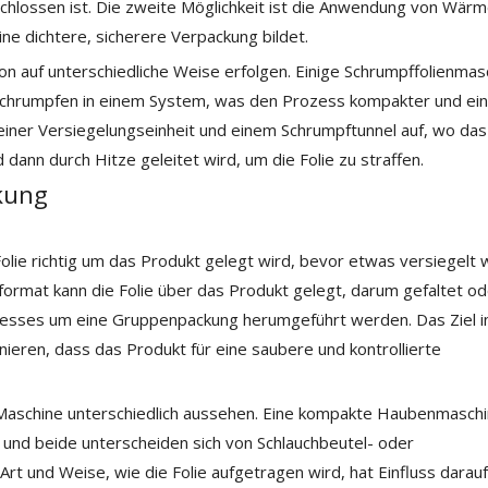
schlossen ist. Die zweite Möglichkeit ist die Anwendung von Wärm
ine dichtere, sicherere Verpackung bildet.
on auf unterschiedliche Weise erfolgen. Einige Schrumpffolienmas
Schrumpfen in einem System, was den Prozess kompakter und ein
 einer Versiegelungseinheit und einem Schrumpftunnel auf, wo das
dann durch Hitze geleitet wird, um die Folie zu straffen.
kung
lie richtig um das Produkt gelegt wird, bevor etwas versiegelt w
rmat kann die Folie über das Produkt gelegt, darum gefaltet od
zesses um eine Gruppenpackung herumgeführt werden. Das Ziel i
onieren, dass das Produkt für eine saubere und kontrollierte
 Maschine unterschiedlich aussehen. Eine kompakte Haubenmasch
 und beide unterscheiden sich von Schlauchbeutel- oder
rt und Weise, wie die Folie aufgetragen wird, hat Einfluss darauf