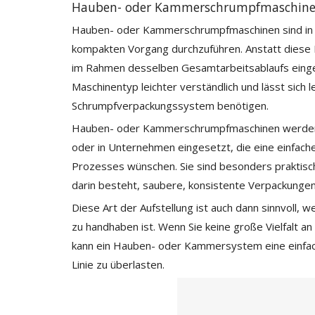
Hauben- oder Kammerschrumpfmaschin
Hauben- oder Kammerschrumpfmaschinen sind in d
kompakten Vorgang durchzuführen. Anstatt diese Ph
im Rahmen desselben Gesamtarbeitsablaufs einges
Maschinentyp leichter verständlich und lässt sich l
Schrumpfverpackungssystem benötigen.
Hauben- oder Kammerschrumpfmaschinen werden h
oder in Unternehmen eingesetzt, die eine einfache
Prozesses wünschen. Sie sind besonders praktisch,
darin besteht, saubere, konsistente Verpackungen 
Diese Art der Aufstellung ist auch dann sinnvoll, w
zu handhaben ist. Wenn Sie keine große Vielfalt 
kann ein Hauben- oder Kammersystem eine einfach
Linie zu überlasten.