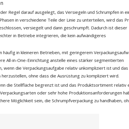
en
er Regel darauf ausgelegt, das Versiegeln und Schrumpfen in e
asen in verschiedene Teile der Linie zu unterteilen, wird das P
chlossen, versiegelt und dann geschrumpft. Dadurch ist dieser
eichter in Betriebe integrieren, die kein aufwändigeres
äufig in kleineren Betrieben, mit geringerem Verpackungsauf
re All-in-One-Einrichtung anstelle eines stärker segmentierten
 wenn die Verpackungsaufgabe relativ unkompliziert ist und das 
herzustellen, ohne dass die Ausrüstung zu kompliziert wird.
enn die Stellfläche begrenzt ist und das Produktsortiment relativ 
an Verpackungsarten oder sehr hohe Produktionsanforderungen ha
ere Möglichkeit sein, die Schrumpfverpackung zu handhaben, oh