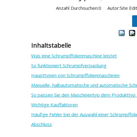
Anzahl Durchsuchen:
0
Autor:Site Edit
Inhaltstabelle
Was eine Schrumpffolienmaschine leistet
So funktioniert Schrumpfverpackung
Haupttypen von Schrumpffolienmaschinen
Manuelle, halbautomatische und automatische Sc
So passen Sie den Maschinentyp dem Produkttyp 
Wichtige Kauffaktoren
Häufige Fehler bei der Auswahl einer Schrumpffol
Abschluss