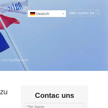
ns
Deutsch
 und Kauffaktoren
 zu
Contac uns