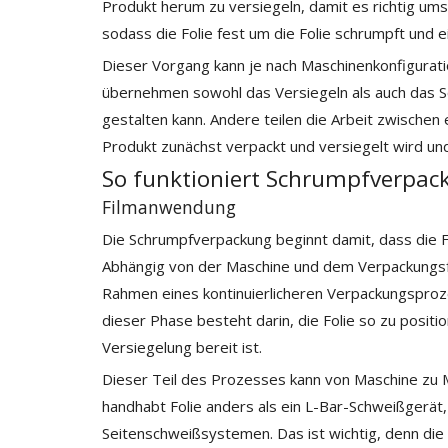
Produkt herum zu versiegeln, damit es richtig um
sodass die Folie fest um die Folie schrumpft und e
Dieser Vorgang kann je nach Maschinenkonfigurati
übernehmen sowohl das Versiegeln als auch das 
gestalten kann. Andere teilen die Arbeit zwischen
Produkt zunächst verpackt und versiegelt wird und 
So funktioniert Schrumpfverpac
Filmanwendung
Die Schrumpfverpackung beginnt damit, dass die Fo
Abhängig von der Maschine und dem Verpackungsfo
Rahmen eines kontinuierlicheren Verpackungspro
dieser Phase besteht darin, die Folie so zu positi
Versiegelung bereit ist.
Dieser Teil des Prozesses kann von Maschine zu
handhabt Folie anders als ein L-Bar-Schweißgerät,
Seitenschweißsystemen. Das ist wichtig, denn die A