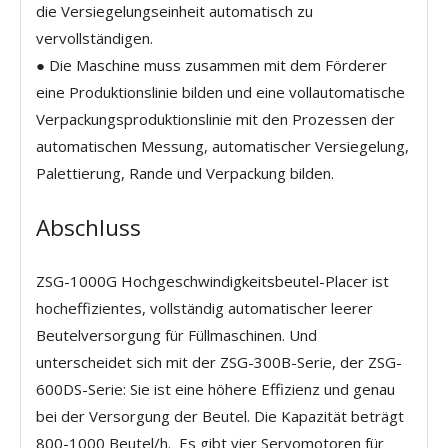
die Versiegelungseinheit automatisch zu
vervollständigen.
● Die Maschine muss zusammen mit dem Förderer
eine Produktionslinie bilden und eine vollautomatische
Verpackungsproduktionslinie mit den Prozessen der
automatischen Messung, automatischer Versiegelung,
Palettierung, Rande und Verpackung bilden.
Abschluss
ZSG-1000G Hochgeschwindigkeitsbeutel-Placer ist
hocheffizientes, vollständig automatischer leerer
Beutelversorgung für Füllmaschinen. Und
unterscheidet sich mit der ZSG-300B-Serie, der ZSG-
600DS-Serie: Sie ist eine höhere Effizienz und genau
bei der Versorgung der Beutel. Die Kapazität beträgt
800-1000 Beutel/h. Es gibt vier Servomotoren für