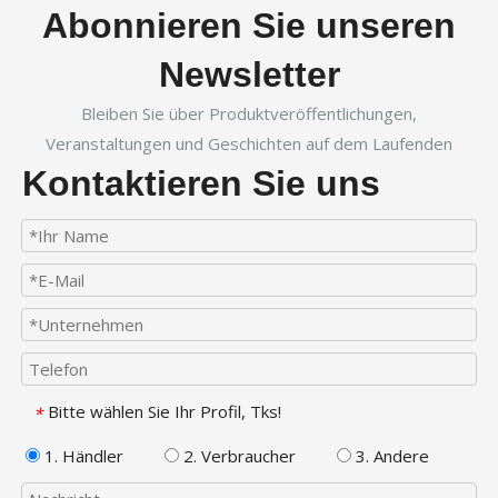
Abonnieren Sie unseren
Newsletter
Bleiben Sie über Produktveröffentlichungen,
Veranstaltungen und Geschichten auf dem Laufenden
Kontaktieren Sie uns
Bitte wählen Sie Ihr Profil, Tks!
*
1. Händler
2. Verbraucher
3. Andere