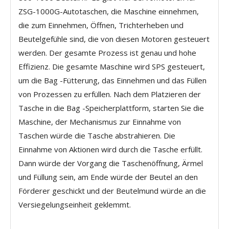
ZSG-1000G-Autotaschen, die Maschine einnehmen,
die zum Einnehmen, Öffnen, Trichterheben und
Beutelgefühle sind, die von diesen Motoren gesteuert
werden. Der gesamte Prozess ist genau und hohe
Effizienz. Die gesamte Maschine wird SPS gesteuert,
um die Bag -Fütterung, das Einnehmen und das Füllen
von Prozessen zu erfüllen. Nach dem Platzieren der
Tasche in die Bag -Speicherplattform, starten Sie die
Maschine, der Mechanismus zur Einnahme von
Taschen würde die Tasche abstrahieren. Die
Einnahme von Aktionen wird durch die Tasche erfüllt.
Dann würde der Vorgang die Taschenöffnung, Ärmel
und Füllung sein, am Ende würde der Beutel an den
Förderer geschickt und der Beutelmund würde an die
Versiegelungseinheit geklemmt.