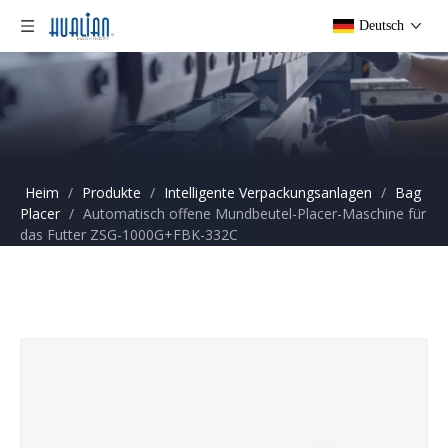
Deutsch
Heim
/
Produkte
/
Intelligente Verpackungsanlagen
/
Bag
Placer
/
Automatisch offene Mundbeutel-Placer-Maschine für
das Futter ZSG-1000G+FBK-332C