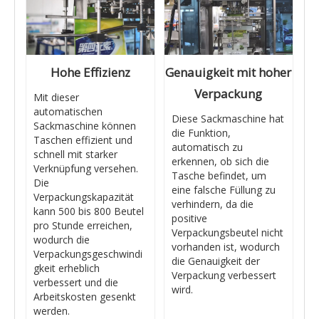
Hohe Effizienz
Genauigkeit mit hoher
Verpackung
Mit dieser
automatischen
Diese Sackmaschine hat
Sackmaschine können
die Funktion,
Taschen effizient und
automatisch zu
schnell mit starker
erkennen, ob sich die
Verknüpfung versehen.
Tasche befindet, um
Die
eine falsche Füllung zu
Verpackungskapazität
verhindern, da die
kann 500 bis 800 Beutel
positive
pro Stunde erreichen,
Verpackungsbeutel nicht
wodurch die
vorhanden ist, wodurch
Verpackungsgeschwindi
die Genauigkeit der
gkeit erheblich
Verpackung verbessert
verbessert und die
wird.
Arbeitskosten gesenkt
werden.