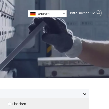
ns
Deutsch
Flaschen