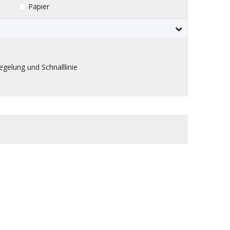
Papier
egelung und Schnalllinie