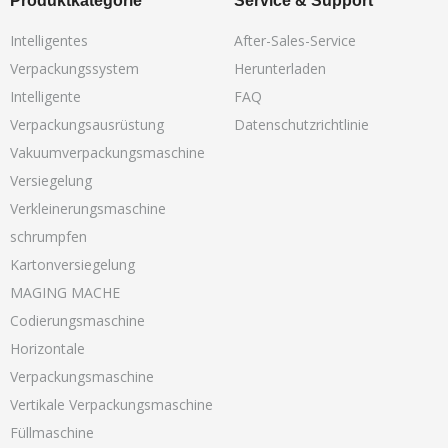
Produktkategorie
Service & Support
Intelligentes
After-Sales-Service
Verpackungssystem
Herunterladen
Intelligente
FAQ
Verpackungsausrüstung
Datenschutzrichtlinie
Vakuumverpackungsmaschine
Versiegelung
Verkleinerungsmaschine
schrumpfen
Kartonversiegelung
MAGING MACHE
Codierungsmaschine
Horizontale
Verpackungsmaschine
Vertikale Verpackungsmaschine
Füllmaschine