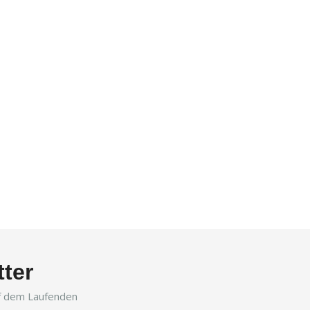
ter
uf dem Laufenden