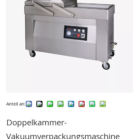
Anteil an:
Doppelkammer-
Vakuumverpackungsmaschine