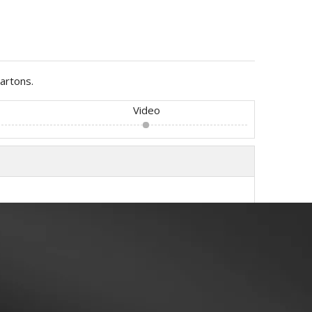
artons.
Video