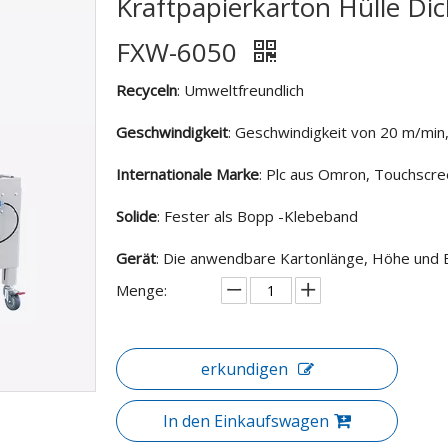
Kraftpapierkarton Hülle D
FXW-6050
Recyceln
: Umweltfreundlich
Geschwindigkeit
: Geschwindigkeit von 20 m/min,
Internationale Marke
: Plc aus Omron, Touchscre
Solide
: Fester als Bopp -Klebeband
Gerät
: Die anwendbare Kartonlänge, Höhe und Br
Menge:
erkundigen
In den Einkaufswagen