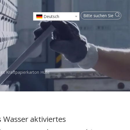
ns
Deutsch
es Kraftpapierkarton Hülle
 Wasser aktiviertes