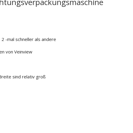
ichtungsverpackungsmaschine
 2 -mal schneller als andere
en von Veinview
eite sind relativ groß