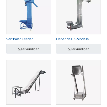
Vertikaler Feeder
Heber des Z-Modells
erkundigen
erkundigen