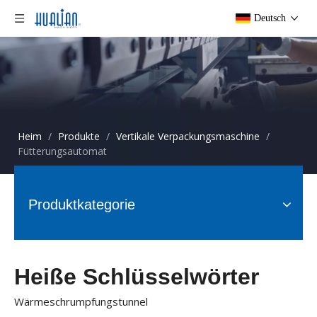
Deutsch
Heim
/
Produkte
/
Vertikale Verpackungsmaschine
/
Fütterungsautomat
Produktkategorie
Heiße Schlüsselwörter
Wärmeschrumpfungstunnel