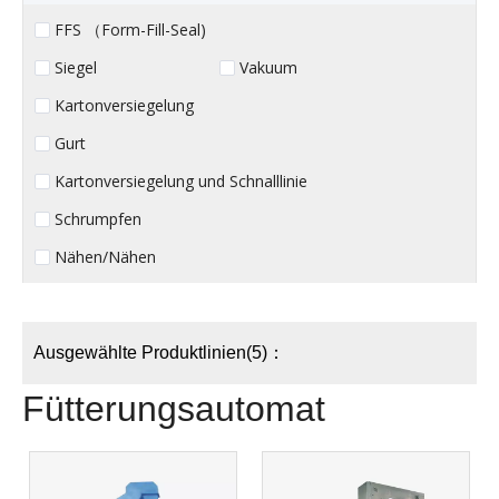
FFS （Form-Fill-Seal)
Siegel
Vakuum
Kartonversiegelung
Gurt
Kartonversiegelung und Schnalllinie
Schrumpfen
Nähen/Nähen
Ausgewählte Produktlinien(5)：
Fütterungsautomat