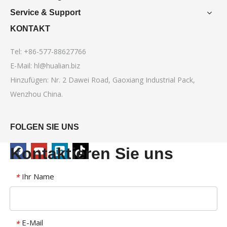
Service & Support
KONTAKT
Tel: +86-577-88627766
E-Mail:
hl@hualian.biz
Hinzufügen: Nr. 2 Dawei Road, Gaoxiang Industrial Pack,
Wenzhou China.
FOLGEN SIE UNS
Kontaktieren Sie uns
Ihr Name
*
E-Mail
*