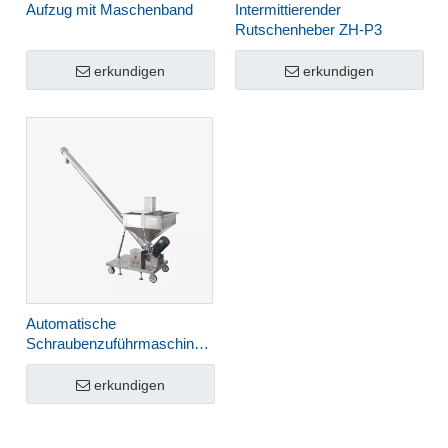
Aufzug mit Maschenband
Intermittierender
Rutschenheber ZH-P3
erkundigen
erkundigen
Automatische
Schraubenzuführmaschine
ZS-P3
erkundigen