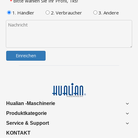
Bitte wählen Sie Ihr Profil, Tks!
*
1. Händler
2. Verbraucher
3. Andere
Einreichen
Hualian -Maschinerie
Produktkategorie
Service & Support
KONTAKT