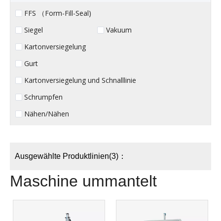
FFS （Form-Fill-Seal)
Siegel
Vakuum
Kartonversiegelung
Gurt
Kartonversiegelung und Schnalllinie
Schrumpfen
Nähen/Nähen
Ausgewählte Produktlinien(3)：
Maschine ummantelt