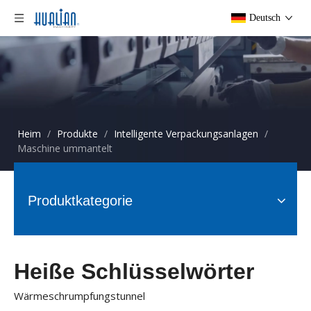
Deutsch
Heim
/
Produkte
/
Intelligente Verpackungsanlagen
/
Maschine ummantelt
Produktkategorie
Heiße Schlüsselwörter
Wärmeschrumpfungstunnel