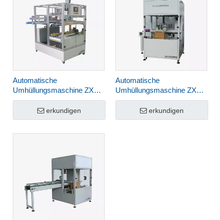
Automatische
Automatische
Umhüllungsmaschine ZXJ-
Umhüllungsmaschine ZXJ-
4537-LP
4537-SD
erkundigen
erkundigen