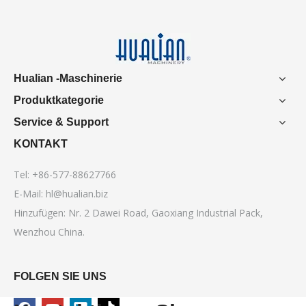
Hualian -Maschinerie
Produktkategorie
Service & Support
KONTAKT
Tel: +86-577-88627766
E-Mail:
hl@hualian.biz
Hinzufügen: Nr. 2 Dawei Road, Gaoxiang Industrial Pack,
Wenzhou China.
FOLGEN SIE UNS