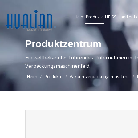
Heim
Produkte
HEISS
Händler
L
Produktzentrum
Ein weltbekanntes führendes Unternehmen im In
Verpackungsmaschinenfeld.
Heim
/
Produkte
/
Vakuumverpackungsmaschine
/