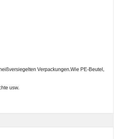
heißversiegelten Verpackungen.Wie PE-Beutel,
chte usw.