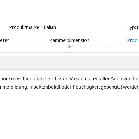
Produktmarke:
Hualian
Typ:
T
eter
Kammerdimension
Produ
ngsmaschine eignet sich zum Vakuumieren aller Arten von he
elbildung, Insektenbefall oder Feuchtigkeit geschützt werden