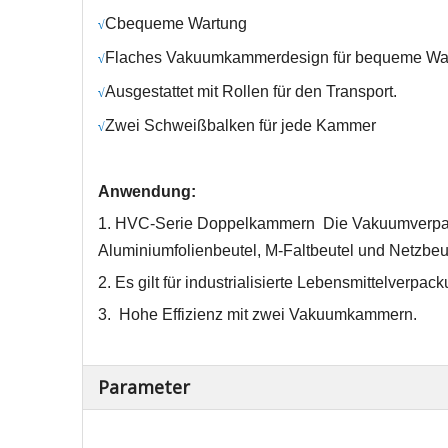
C
bequeme Wartung
√
Flaches Vakuumkammerdesign für bequeme Wa
√
Ausgestattet mit Rollen für den Transport.
√
Zwei Schweißbalken für jede Kammer
√
Anwendung:
1. HVC-Serie
Doppelkammern
Die Vakuumverpac
Aluminiumfolienbeutel, M-Faltbeutel und Netzbeu
2. Es gilt für industrialisierte Lebensmittelverp
3.
Hohe Effizienz mit zwei Vakuumkammern.
Parameter