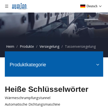
Deutsch
Heim
/
Produkte
/
Versiegelung
/
Tassenversiegelung
Produktkategorie
Heiße Schlüsselwörter
Wärmeschrumpfungstunnel
Automatische Dichtungsmaschine