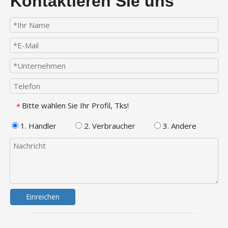
Kontaktieren Sie uns
Bitte wählen Sie Ihr Profil, Tks!
*
1. Händler
2. Verbraucher
3. Andere
Einreichen