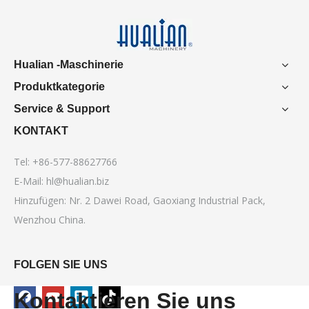
Hualian -Maschinerie
Produktkategorie
Service & Support
KONTAKT
Tel: +86-577-88627766
E-Mail:
hl@hualian.biz
Hinzufügen: Nr. 2 Dawei Road, Gaoxiang Industrial Pack,
Wenzhou China.
FOLGEN SIE UNS
Kontaktieren Sie uns