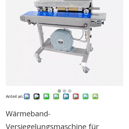
Anteil an:
Wärmeband-
Versiegelungsmaschine für