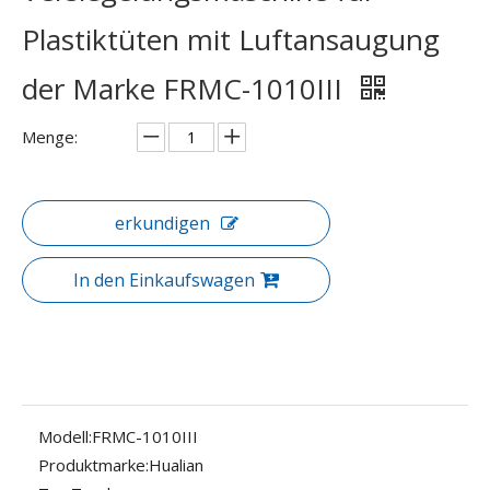
Plastiktüten mit Luftansaugung
der Marke FRMC-1010III
Menge:
erkundigen
In den Einkaufswagen
Modell:
FRMC-1010III
Produktmarke:
Hualian