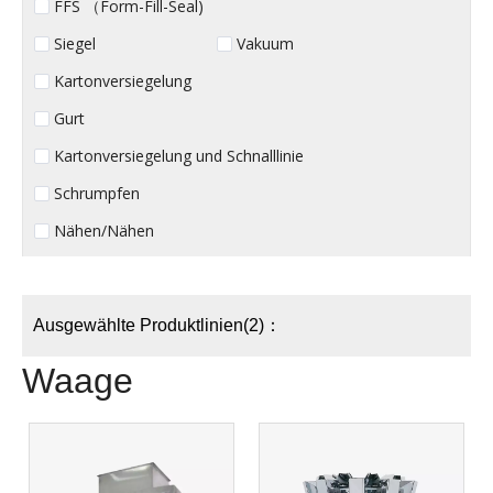
FFS （Form-Fill-Seal)
Siegel
Vakuum
Kartonversiegelung
Gurt
Kartonversiegelung und Schnalllinie
Schrumpfen
Nähen/Nähen
Ausgewählte Produktlinien(2)：
Waage