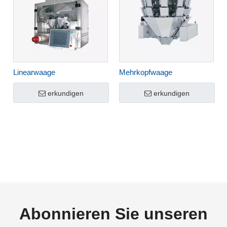
Linearwaage
Mehrkopfwaage
erkundigen
erkundigen
Abonnieren Sie unseren