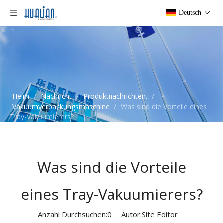
Deutsch
Heim
/
Nachricht
/
Produktnachrichten.
/
Vakuumverpackungsmaschine
/
Was sind die Vorteile eines
Tray-Vakuumierers?
Was sind die Vorteile
eines Tray-Vakuumierers?
Anzahl Durchsuchen:
0
Autor:Site Editor