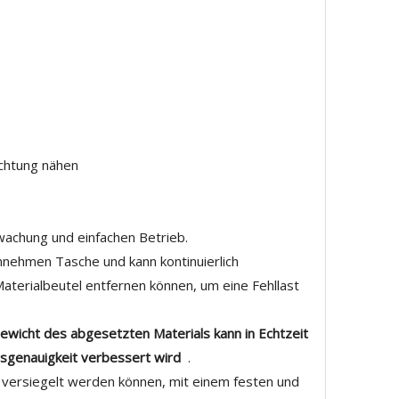
ichtung nähen
achung und einfachen Betrieb.
nnehmen Tasche und kann kontinuierlich
aterialbeutel entfernen können, um eine Fehllast
icht des abgesetzten Materials kann in Echtzeit
gsgenauigkeit verbessert wird
.
er versiegelt werden können, mit einem festen und