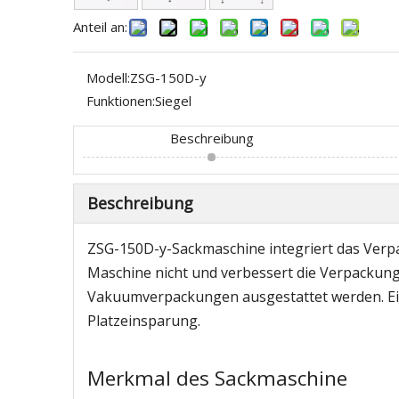
Anteil an:
Modell:
ZSG-150D-y
Funktionen:
Siegel
Beschreibung
Beschreibung
ZSG-150D-y-Sackmaschine integriert das Verpa
Maschine nicht und verbessert die Verpackun
Vakuumverpackungen ausgestattet werden. Ein
Platzeinsparung.
Merkmal des Sackmaschine