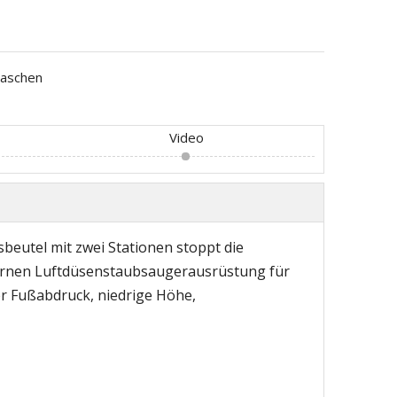
aschen
Video
eutel mit zwei Stationen stoppt die
ternen Luftdüsenstaubsaugerausrüstung für
r Fußabdruck, niedrige Höhe,