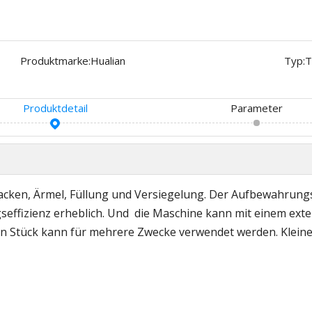
Produktmarke:
Hualian
Typ:
T
Produktdetail
Parameter
cken, Ärmel, Füllung und Versiegelung. Der Aufbewahrungsb
gseffizienz erheblich. Und die Maschine kann mit einem ex
 Stück kann für mehrere Zwecke verwendet werden. Kleine