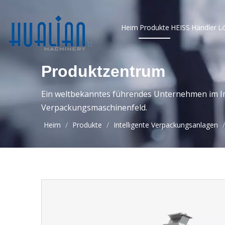
Heim
Produkte
HEISS
Händler
L
Produktzentrum
Ein weltbekanntes führendes Unternehmen im In
Verpackungsmaschinenfeld.
Heim
/
Produkte
/
Intelligente Verpackungsanlagen