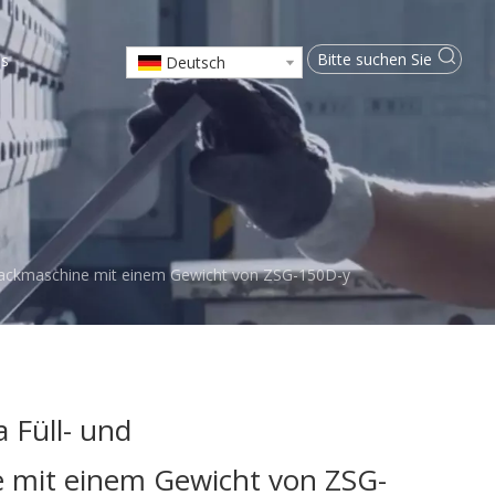
ns
Deutsch
sbackmaschine mit einem Gewicht von ZSG-150D-y
 Füll- und
 mit einem Gewicht von ZSG-