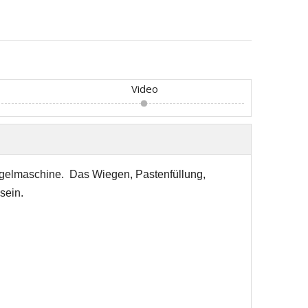
Video
gelmaschine.
Das Wiegen,
Pastenfüllung
,
sein.