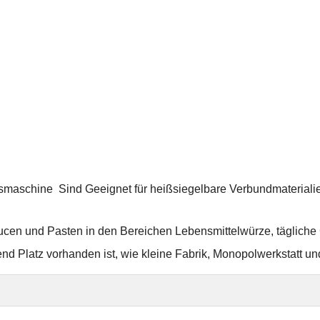
gsmaschine
Sind
Geeignet für heißsiegelbare Verbundmateriali
ucen und Pasten in den Bereichen Lebensmittelwürze, täglich
nd Platz vorhanden ist,
wie kleine Fabrik, Monopolwerkstatt un