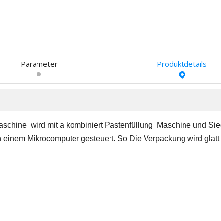
Parameter
Produktdetails
aschine
wird mit a kombiniert
Pastenfüllung
Maschine und Sie
 einem Mikrocomputer gesteuert.
S
o Die Verpackung wird glatt 