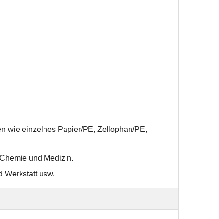
en wie einzelnes Papier/PE, Zellophan/PE,
e Chemie und Medizin
.
d Werkstatt usw.