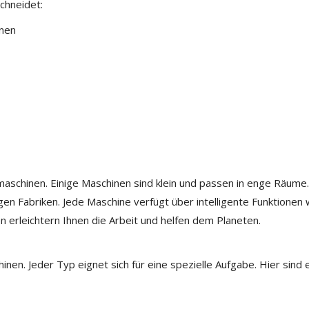
chneidet:
onen
aschinen. Einige Maschinen sind klein und passen in enge Räume.
gen Fabriken. Jede Maschine verfügt über intelligente Funktionen 
n erleichtern Ihnen die Arbeit und helfen dem Planeten.
n. Jeder Typ eignet sich für eine spezielle Aufgabe. Hier sind e