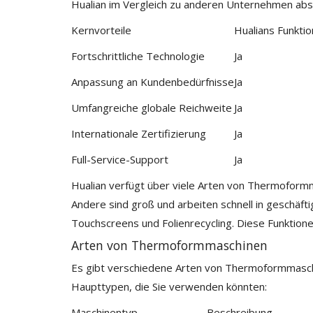
Hualian im Vergleich zu anderen Unternehmen abs
Kernvorteile
Hualians Funkti
Fortschrittliche Technologie
Ja
Anpassung an Kundenbedürfnisse
Ja
Umfangreiche globale Reichweite
Ja
Internationale Zertifizierung
Ja
Full-Service-Support
Ja
Hualian verfügt über viele Arten von Thermoformm
Andere sind groß und arbeiten schnell in geschäfti
Touchscreens und Folienrecycling. Diese Funktione
Arten von Thermoformmaschinen
Es gibt verschiedene Arten von Thermoformmaschine
Haupttypen, die Sie verwenden könnten:
Maschinentyp
Beschreibung