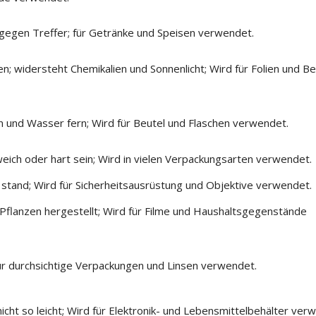
t gegen Treffer; für Getränke und Speisen verwendet.
gen; widersteht Chemikalien und Sonnenlicht; Wird für Folien und Be
en und Wasser fern; Wird für Beutel und Flaschen verwendet.
weich oder hart sein; Wird in vielen Verpackungsarten verwendet.
e stand; Wird für Sicherheitsausrüstung und Objektive verwendet.
s Pflanzen hergestellt; Wird für Filme und Haushaltsgegenstände
 für durchsichtige Verpackungen und Linsen verwendet.
nicht so leicht; Wird für Elektronik- und Lebensmittelbehälter ver