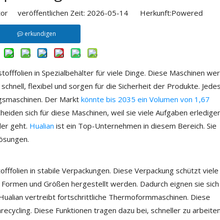
or veröffentlichen Zeit: 2026-05-14 Herkunft:
Powered
erkundigen
fffolien in Spezialbehälter für viele Dinge. Diese Maschinen we
schnell, flexibel und sorgen für die Sicherheit der Produkte. Jedes
gsmaschinen. Der Markt
könnte bis 2035 ein Volumen von 1,67
iden sich für diese Maschinen, weil sie viele Aufgaben erledige
ler geht.
Hualian
ist ein Top-Unternehmen in diesem Bereich. Sie
Lösungen.
folien in stabile Verpackungen. Diese Verpackung schützt viele
 Formen und Größen hergestellt werden. Dadurch eignen sie sich
Hualian vertreibt fortschrittliche Thermoformmaschinen. Diese
cycling. Diese Funktionen tragen dazu bei, schneller zu arbeite