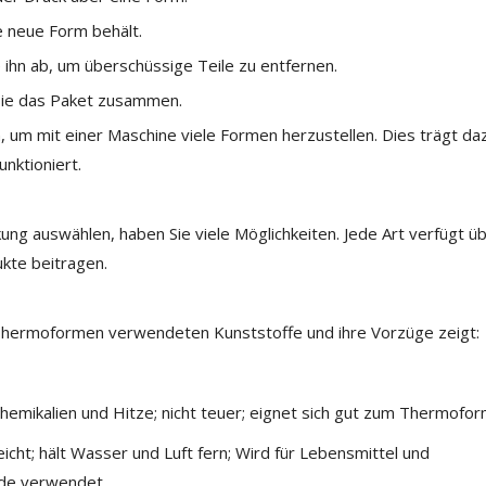
e neue Form behält.
 ihn ab, um überschüssige Teile zu entfernen.
 Sie das Paket zusammen.
um mit einer Maschine viele Formen herzustellen. Dies trägt daz
unktioniert.
kung auswählen, haben Sie viele Möglichkeiten. Jede Art verfügt ü
ukte beitragen.
m Thermoformen verwendeten Kunststoffe und ihre Vorzüge zeigt:
emikalien und Hitze; nicht teuer; eignet sich gut zum Thermofor
leicht; hält Wasser und Luft fern; Wird für Lebensmittel und
de verwendet.