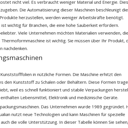
t nicht viel. Es verbraucht weniger Material und Energie. Dies 
ugeben. Die Automatisierung dieser Maschinen beschleunigt die
 Produkte herzustellen, werden weniger Arbeitskräfte benötigt.
ist wichtig für Branchen, die eine hohe Sauberkeit erfordern.
liebter. Viele Unternehmen möchten Materialien verwenden, di
en Thermoformmaschine ist wichtig. Sie müssen über Ihr Produkt, 
eln nachdenken.
ungsmaschinen
unststofffolien in nützliche Formen. Die Maschine erhitzt den
 es den Kunststoff zu Schalen oder Behältern. Diese Formen trage
bt, weil es schnell funktioniert und stabile Verpackungen herstell
 enthalten Lebensmittel, Elektronik und medizinische Geräte.
erpackungsmaschinen. Das Unternehmen wurde 1989 gegründet. 
ualian nutzt neue Technologien und kann Maschinen für spezielle
 auch die volle Unterstützung. In dieser Tabelle können Sie sehen