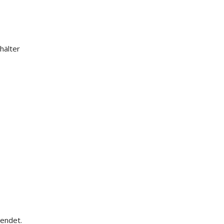
hälter
wendet.