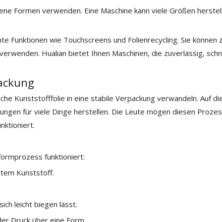
dene Formen verwenden. Eine Maschine kann viele Größen herstel
nte Funktionen wie Touchscreens und Folienrecycling. Sie können
 verwenden. Hualian bietet Ihnen Maschinen, die zuverlässig, schn
ackung
he Kunststofffolie in eine stabile Verpackung verwandeln. Auf di
ungen für viele Dinge herstellen. Die Leute mögen diesen Prozes
nktioniert.
formprozess funktioniert:
rtem Kunststoff.
ich leicht biegen lässt.
der Druck über eine Form.