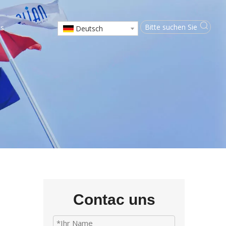
ns
Deutsch
Contac uns