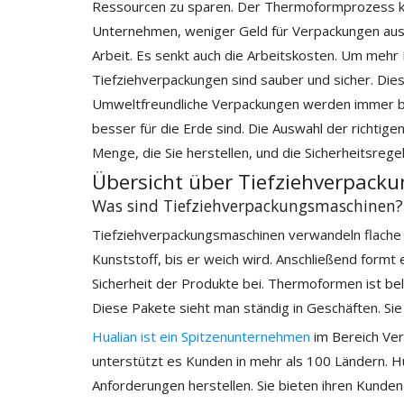
Ressourcen zu sparen. Der Thermoformprozess koste
Unternehmen, weniger Geld für Verpackungen ausz
Arbeit. Es senkt auch die Arbeitskosten. Um mehr
Tiefziehverpackungen sind sauber und sicher. Dies 
Umweltfreundliche Verpackungen werden immer be
besser für die Erde sind. Die Auswahl der richtig
Menge, die Sie herstellen, und die Sicherheitsreg
Übersicht über Tiefziehverpack
Was sind Tiefziehverpackungsmaschinen?
Tiefziehverpackungsmaschinen verwandeln flache K
Kunststoff, bis er weich wird. Anschließend formt
Sicherheit der Produkte bei. Thermoformen ist belie
Diese Pakete sieht man ständig in Geschäften. Sie
Hualian ist ein Spitzenunternehmen
im Bereich V
unterstützt es Kunden in mehr als 100 Ländern. H
Anforderungen herstellen. Sie bieten ihren Kunden