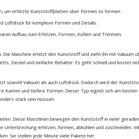
, um erhitzte Kunststoffplatten über Formen zu formen.
d Luftdruck für komplexe Formen und Details.
nearen Aufbau zum Erhitzen, Formen, Kühlen und Trimmen.
. Die Maschine erhitzt den Kunststoff und zieht ihn mit Vakuum ü
tts, Deckel und einfache Behälter. Es geht schnell und kostet nich
tzt sowohl Vakuum als auch Luftdruck. Dadurch wird der Kunststof
ere Kanten und tiefere Formen. Dieser Typ eignet sich am besten 
nders stark sein müssen.
rbeiten. Diese Maschinen bewegen den Kunststoff in einer geraden
ne Unterbrechung erhitzen, formen, abkühlen und zuschneiden. Inl
en. Sie stellen jede Minute viele Pakete her.