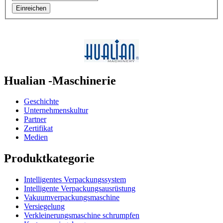
Einreichen
Hualian -Maschinerie
Geschichte
Unternehmenskultur
Partner
Zertifikat
Medien
Produktkategorie
Intelligentes Verpackungssystem
Intelligente Verpackungsausrüstung
Vakuumverpackungsmaschine
Versiegelung
Verkleinerungsmaschine schrumpfen