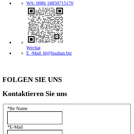
WA: 0086 18858715170
Wechat
E -Mail: hl@hualian.biz
FOLGEN SIE UNS
Kontaktieren Sie uns
*
Ihr Name
*
E-Mail