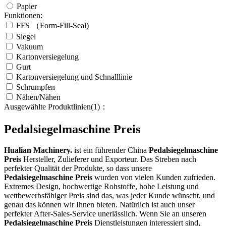
Papier
Funktionen:
FFS （Form-Fill-Seal)
Siegel
Vakuum
Kartonversiegelung
Gurt
Kartonversiegelung und Schnalllinie
Schrumpfen
Nähen/Nähen
Ausgewählte Produktlinien(1)：
Pedalsiegelmaschine Preis
Hualian Machinery.
ist ein führender China
Pedalsiegelmaschine
Preis
Hersteller, Zulieferer und Exporteur. Das Streben nach
perfekter Qualität der Produkte, so dass unsere
Pedalsiegelmaschine Preis
wurden von vielen Kunden zufrieden.
Extremes Design, hochwertige Rohstoffe, hohe Leistung und
wettbewerbsfähiger Preis sind das, was jeder Kunde wünscht, und
genau das können wir Ihnen bieten. Natürlich ist auch unser
perfekter After-Sales-Service unerlässlich. Wenn Sie an unseren
Pedalsiegelmaschine Preis
Dienstleistungen interessiert sind,