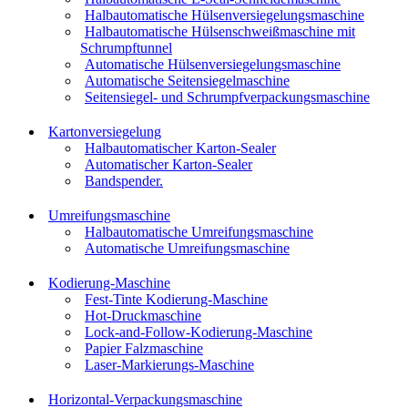
Halbautomatische Hülsenversiegelungsmaschine
Halbautomatische Hülsenschweißmaschine mit
Schrumpftunnel
Automatische Hülsenversiegelungsmaschine
Automatische Seitensiegelmaschine
Seitensiegel- und Schrumpfverpackungsmaschine
Kartonversiegelung
Halbautomatischer Karton-Sealer
Automatischer Karton-Sealer
Bandspender.
Umreifungsmaschine
Halbautomatische Umreifungsmaschine
Automatische Umreifungsmaschine
Kodierung-Maschine
Fest-Tinte Kodierung-Maschine
Hot-Druckmaschine
Lock-and-Follow-Kodierung-Maschine
Papier Falzmaschine
Laser-Markierungs-Maschine
Horizontal-Verpackungsmaschine