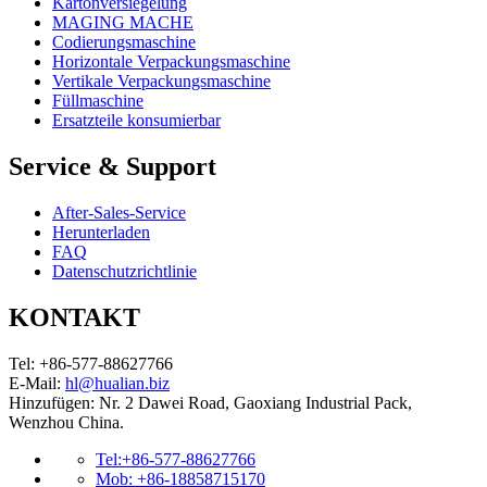
Kartonversiegelung
MAGING MACHE
Codierungsmaschine
Horizontale Verpackungsmaschine
Vertikale Verpackungsmaschine
Füllmaschine
Ersatzteile konsumierbar
Service & Support
After-Sales-Service
Herunterladen
FAQ
Datenschutzrichtlinie
KONTAKT
Tel: +86-577-88627766
E-Mail:
hl@hualian.biz
Hinzufügen: Nr. 2 Dawei Road, Gaoxiang Industrial Pack,
Wenzhou China.
Tel:+86-577-88627766
Mob: +86-18858715170