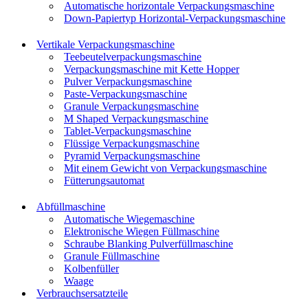
Automatische horizontale Verpackungsmaschine
Down-Papiertyp Horizontal-Verpackungsmaschine
Vertikale Verpackungsmaschine
Teebeutelverpackungsmaschine
Verpackungsmaschine mit Kette Hopper
Pulver Verpackungsmaschine
Paste-Verpackungsmaschine
Granule Verpackungsmaschine
M Shaped Verpackungsmaschine
Tablet-Verpackungsmaschine
Flüssige Verpackungsmaschine
Pyramid Verpackungsmaschine
Mit einem Gewicht von Verpackungsmaschine
Fütterungsautomat
Abfüllmaschine
Automatische Wiegemaschine
Elektronische Wiegen Füllmaschine
Schraube Blanking Pulverfüllmaschine
Granule Füllmaschine
Kolbenfüller
Waage
Verbrauchsersatzteile