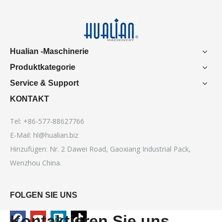
Hualian -Maschinerie
Produktkategorie
Service & Support
KONTAKT
Tel: +86-577-88627766
E-Mail:
hl@hualian.biz
Hinzufügen: Nr. 2 Dawei Road, Gaoxiang Industrial Pack,
Wenzhou China.
FOLGEN SIE UNS
Kontaktieren Sie uns