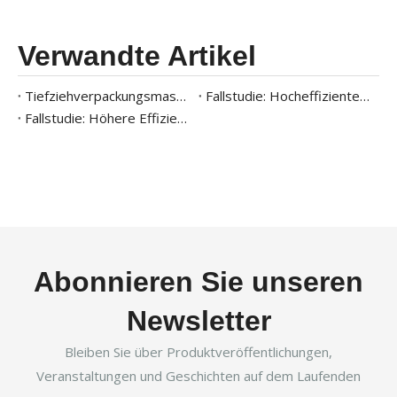
Verwandte Artikel
Tiefziehverpackungsmaschine für Fertiggerichte: Eine vollständige Fallstudie
Fallstudie: Hocheffiziente Verpackungslösung für gefrorene Meeresfrüchte
Fallstudie: Höhere Effizienz der Fleischverpackungslösung
Abonnieren Sie unseren
Newsletter
Bleiben Sie über Produktveröffentlichungen,
Veranstaltungen und Geschichten auf dem Laufenden