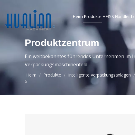
Heim
Produkte
HEISS
Händler
L
Produktzentrum
Ein weltbekanntes führendes Unternehmen im In
Verpackungsmaschinenfeld.
Heim
/
Produkte
/
Intelligente Verpackungsanlagen
6