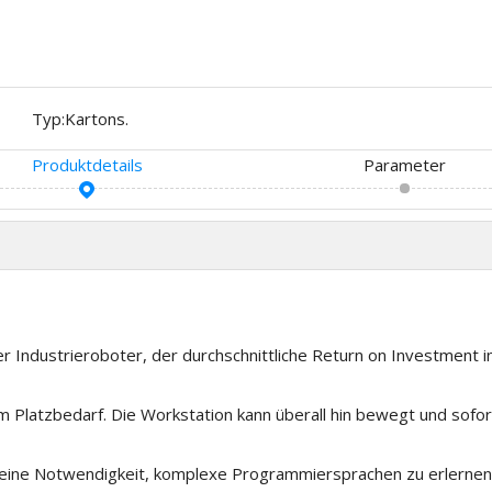
Typ:
Kartons.
Produktdetails
Parameter
 Industrieroboter, der durchschnittliche Return on Investment 
ngem Platzbedarf. Die Workstation kann überall hin bewegt und so
, keine Notwendigkeit, komplexe Programmiersprachen zu erlern