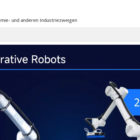
hemie- und anderen Industriezweigen