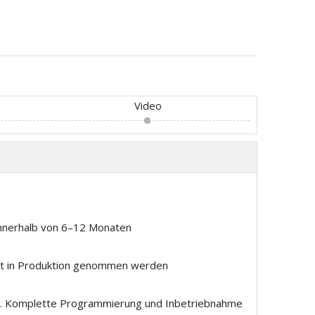
Video
innerhalb von 6–12 Monaten
fort in Produktion genommen werden
en. Komplette Programmierung und Inbetriebnahme