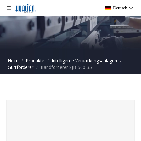
Deutsch
Heim
/
Produkte
/
Intelligente Verpackungsanlagen
/
Gurtförderer
/
Bandförderer SJB-500-35