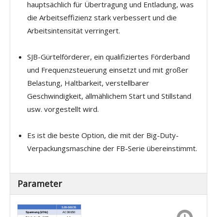
hauptsächlich für Übertragung und Entladung, was
die Arbeitseffizienz stark verbessert und die
Arbeitsintensität verringert.
SJB-Gürtelförderer, ein qualifiziertes Förderband
und Frequenzsteuerung einsetzt und mit großer
Belastung, Haltbarkeit, verstellbarer
Geschwindigkeit, allmählichem Start und Stillstand
usw. vorgestellt wird.
Es ist die beste Option, die mit der Big-Duty-
Verpackungsmaschine der FB-Serie übereinstimmt.
Parameter
SJB-500/35
Spannung (V/Hz)
AC 380/50