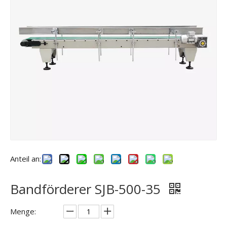
Anteil an:
Bandförderer SJB-500-35
Menge: