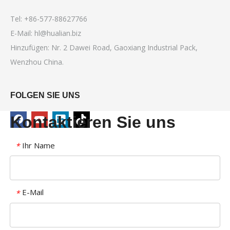
Tel: +86-577-88627766
E-Mail:
hl@hualian.biz
Hinzufügen: Nr. 2 Dawei Road, Gaoxiang Industrial Pack,
Wenzhou China.
FOLGEN SIE UNS
Kontaktieren Sie uns
Ihr Name
*
E-Mail
*