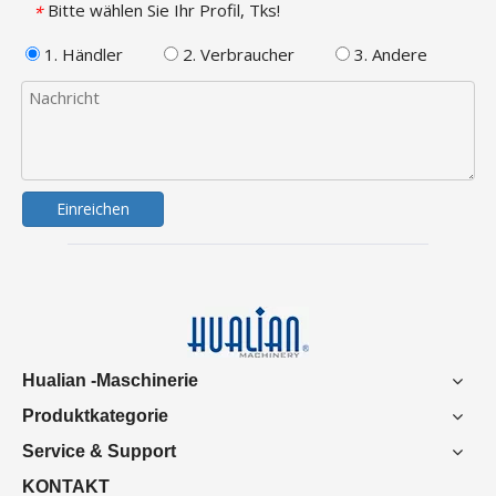
Bitte wählen Sie Ihr Profil, Tks!
*
1. Händler
2. Verbraucher
3. Andere
Einreichen
Hualian -Maschinerie
Produktkategorie
Service & Support
KONTAKT