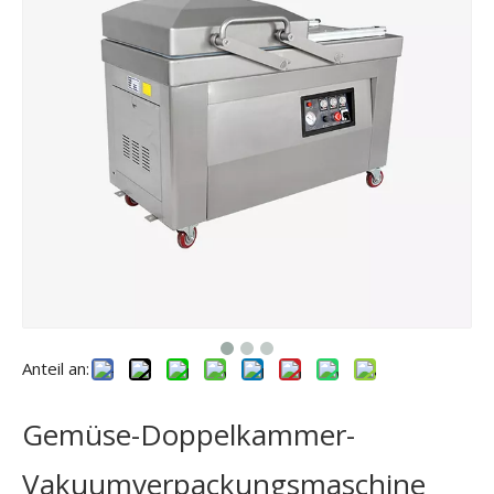
Anteil an:
Gemüse-Doppelkammer-
Vakuumverpackungsmaschine