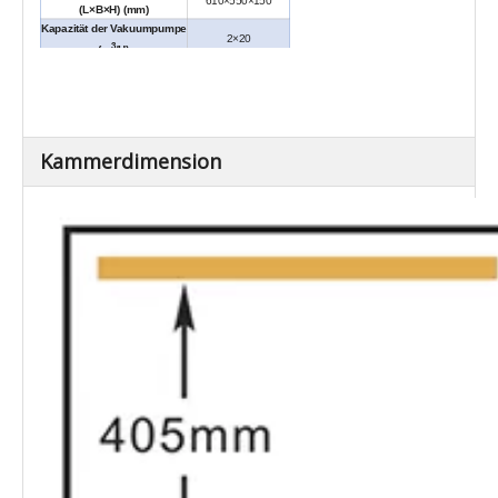
610×550×150
(L×B×H) (mm)
Kapazität der Vakuumpumpe
2×20
3
(m
/H)
Material für Vakuumkammer
SUS304
Außenmaße (L×B×H) (mm)
1270×735×930
Nettogewicht / kg)
Ca.230
Kammerdimension