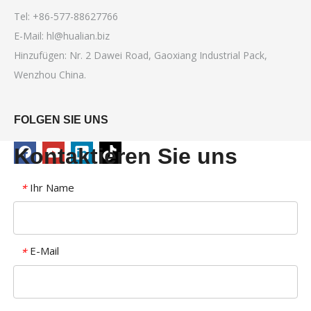
Tel: +86-577-88627766
E-Mail:
hl@hualian.biz
Hinzufügen: Nr. 2 Dawei Road, Gaoxiang Industrial Pack,
Wenzhou China.
FOLGEN SIE UNS
Kontaktieren Sie uns
Ihr Name
*
E-Mail
*