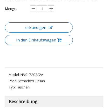
Menge:
erkundigen
In den Einkaufswagen
Modell:
HVC-720S/2A
Produktmarke:
Hualian
Typ:
Taschen
Beschreibung