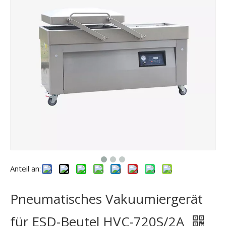
Anteil an:
Pneumatisches Vakuumiergerät
für ESD-Beutel HVC-720S/2A