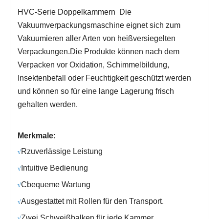
HVC-Serie
Doppelkammern
Die
Vakuumverpackungsmaschine eignet sich zum
Vakuumieren aller Arten von heißversiegelten
Verpackungen.Die Produkte können nach dem
Verpacken vor Oxidation, Schimmelbildung,
Insektenbefall oder Feuchtigkeit geschützt werden
und können so für eine lange Lagerung frisch
gehalten werden.
Merkmale:
R
zuverlässige Leistung
√
Intuitive Bedienung
√
C
bequeme Wartung
√
Ausgestattet mit Rollen für den Transport.
√
Zwei Schweißbalken für jede Kammer
√