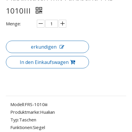
1010III
Menge:
erkundigen
In den Einkaufswagen
Modell:
FRS-1010iii
Produktmarke:
Hualian
Typ:
Taschen
Funktionen:
Siegel