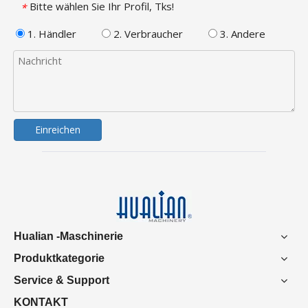
Bitte wählen Sie Ihr Profil, Tks!
*
1. Händler
2. Verbraucher
3. Andere
Einreichen
Hualian -Maschinerie
Produktkategorie
Service & Support
KONTAKT