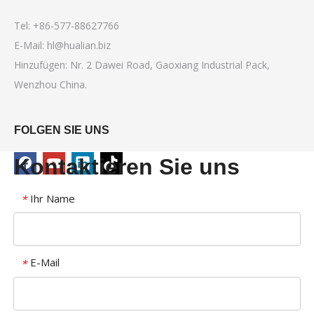
Tel: +86-577-88627766
E-Mail:
hl@hualian.biz
Hinzufügen: Nr. 2 Dawei Road, Gaoxiang Industrial Pack,
Wenzhou China.
FOLGEN SIE UNS
Kontaktieren Sie uns
Ihr Name
*
E-Mail
*