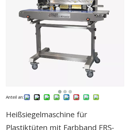
Anteil an:
Heißsiegelmaschine für
Plastiktüten mit Farbband FRS-