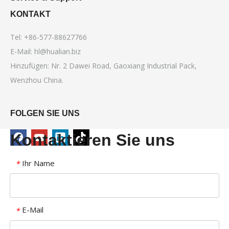
KONTAKT
Tel: +86-577-88627766
E-Mail:
hl@hualian.biz
Hinzufügen: Nr. 2 Dawei Road, Gaoxiang Industrial Pack,
Wenzhou China.
FOLGEN SIE UNS
Kontaktieren Sie uns
Ihr Name
*
E-Mail
*