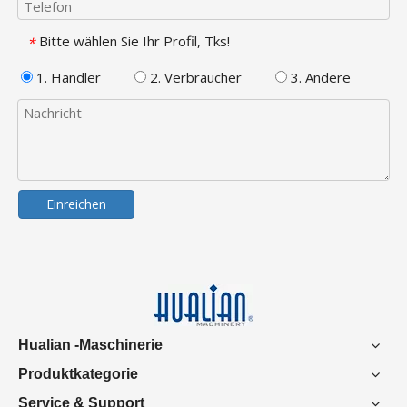
Bitte wählen Sie Ihr Profil, Tks!
*
1. Händler
2. Verbraucher
3. Andere
Einreichen
Hualian -Maschinerie
Produktkategorie
Service & Support