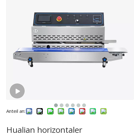
Anteil an:
Hualian horizontaler