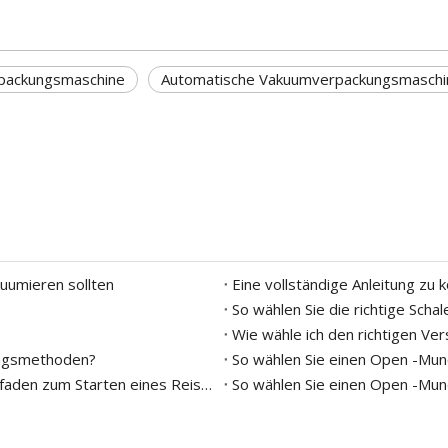
packungsmaschine
Automatische Vakuumverpackungsmaschi
kuumieren sollten
Eine vollständige Anleitung zu 
ungsmethoden?
So wählen Sie Reisverpackungen: Der ultimative Leitfaden zum Starten eines Reisgeschäfts