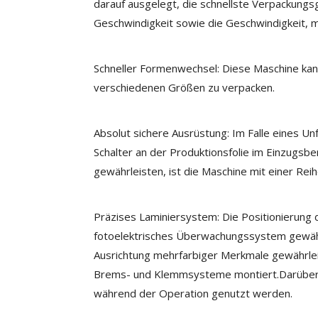
darauf ausgelegt, die schnellste Verpackungs
Geschwindigkeit sowie die Geschwindigkeit, m
Schneller Formenwechsel: Diese Maschine kann
verschiedenen Größen zu verpacken.
Absolut sichere Ausrüstung: Im Falle eines U
Schalter an der Produktionsfolie im Einzugsbe
gewährleisten, ist die Maschine mit einer Re
Präzises Laminiersystem: Die Positionierung 
fotoelektrisches Überwachungssystem gewährle
Ausrichtung mehrfarbiger Merkmale gewährlei
Brems- und Klemmsysteme montiert.Darüber hi
während der Operation genutzt werden.