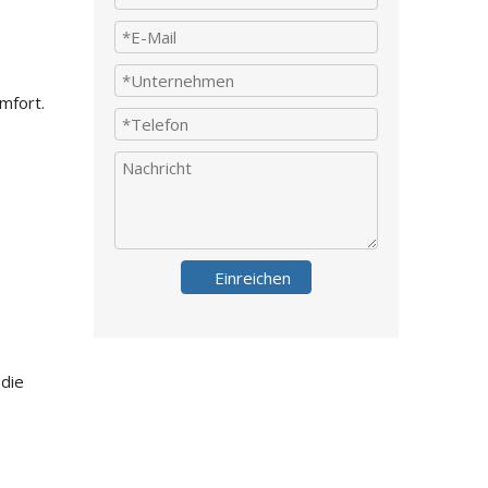
mfort.
Einreichen
 die