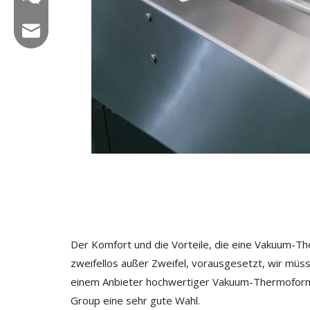
E -Mail: hl@hualian.biz
Wechat
Der Komfort und die Vorteile, die eine Vakuum-
zweifellos außer Zweifel, vorausgesetzt, wir müss
einem Anbieter hochwertiger Vakuum-Thermoformma
Group eine sehr gute Wahl.