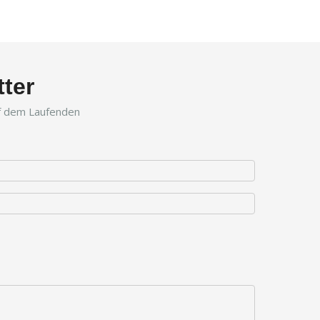
ter
uf dem Laufenden