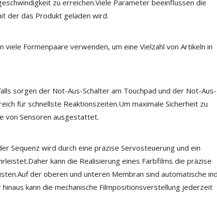
geschwindigkeit zu erreichen.Viele Parameter beeinflussen die
it der das Produkt geladen wird.
 viele Formenpaare verwenden, um eine Vielzahl von Artikeln in
nfalls sorgen der Not-Aus-Schalter am Touchpad und der Not-Aus-
reich für schnellste Reaktionszeiten.Um maximale Sicherheit zu
ihe von Sensoren ausgestattet.
der Sequenz wird durch eine präzise Servosteuerung und ein
istet.Daher kann die Realisierung eines Farbfilms die präzise
sten.Auf der oberen und unteren Membran sind automatische ind
naus kann die mechanische Filmpositionsverstellung jederzeit