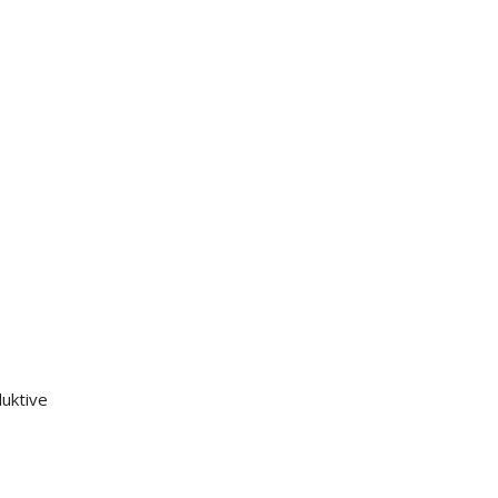
uktive