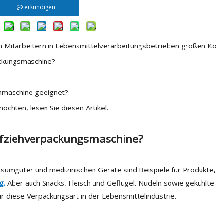
erkundigen
 Mitarbeitern in Lebensmittelverarbeitungsbetrieben großen Ko
ackungsmaschine?
ehmaschine geeignet?
chten, lesen Sie diesen Artikel.
efziehverpackungsmaschine?
nsumgüter und medizinischen Geräte sind Beispiele für Produkte,
g.
Aber auch Snacks, Fleisch und Geflügel, Nudeln sowie gekühlte
r diese Verpackungsart in der Lebensmittelindustrie.