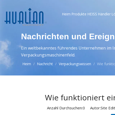
Heim
Produkte
HEISS
Händler
L
Nachrichten und Ereign
Ein weltbekanntes führendes Unternehmen im In
Verpackungsmaschinenfeld.
Heim
/
Nachricht
/
Verpackungswissen
/
Wie funkti
Wie funktioniert e
Anzahl Durchsuchen:
0
Autor:Site Edit