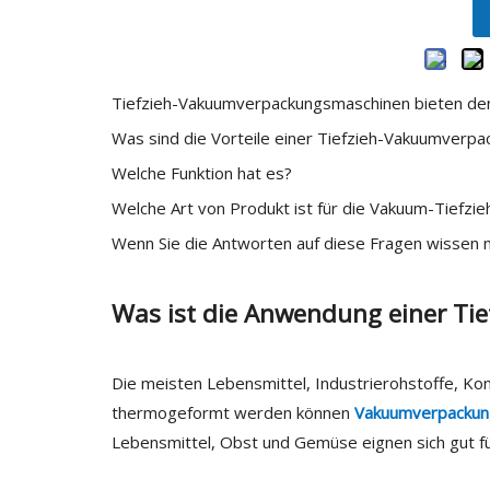
Tiefzieh-Vakuumverpackungsmaschinen bieten den
Was sind die Vorteile einer Tiefzieh-Vakuumverp
Welche Funktion hat es?
Welche Art von Produkt ist für die Vakuum-Tiefzi
Wenn Sie die Antworten auf diese Fragen wissen mö
Was ist die Anwendung einer Ti
Die meisten Lebensmittel, Industrierohstoffe, Ko
thermogeformt werden können
Vakuumverpackun
Lebensmittel, Obst und Gemüse eignen sich gut fü