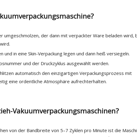
-Vakuumverpackungsmaschine?
iner umgeschmolzen, der dann mit verpackter Ware beladen wird, 
wird.
 und in eine Skin-Verpackung legen und dann heiß versiegeln.
losnummer und der Druckzyklus ausgewählt werden.
chlitzen automatisch den einzigartigen Verpackungsprozess mit
eitig eine ordentliche Atmosphäre aufrechterhalten.
fzieh-Vakuumverpackungsmaschinen?
hen von der Bandbreite von 5–7 Zyklen pro Minute ist die Masch