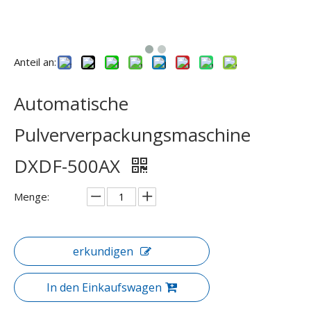
Anteil an:
Automatische
Pulververpackungsmaschine
DXDF-500AX
Menge:
erkundigen
In den Einkaufswagen