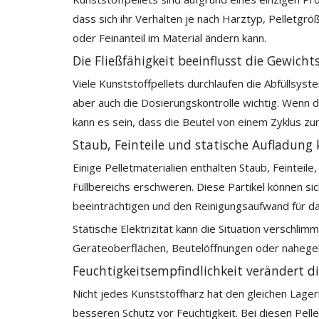
dass sich ihr Verhalten je nach Harztyp, Pelletgrö
oder Feinanteil im Material ändern kann.
Die Fließfähigkeit beeinflusst die Gewich
Viele Kunststoffpellets durchlaufen die Abfüllsyst
aber auch die Dosierungskontrolle wichtig. Wenn 
kann es sein, dass die Beutel von einem Zyklus z
Staub, Feinteile und statische Aufladung
Einige Pelletmaterialien enthalten Staub, Feinteil
Füllbereichs erschweren. Diese Partikel können s
beeinträchtigen und den Reinigungsaufwand für d
Statische Elektrizität kann die Situation verschlim
Geräteoberflächen, Beutelöffnungen oder nahegele
Feuchtigkeitsempfindlichkeit verändert 
Nicht jedes Kunststoffharz hat den gleichen Lage
besseren Schutz vor Feuchtigkeit. Bei diesen Pell