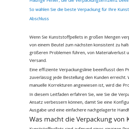
Häufige Fehler, die die Verpackungseffizienz beei
So wählen Sie die beste Verpackung für Ihre Kunst
Abschluss
Wenn Sie Kunststoffpellets in großen Mengen ver
von einem Beutel zum nächsten konsistent zu halt
größeren Problemen führen, von Materialverlust u
Versand.
Eine effiziente Verpackungslinie beeinflusst den P
zuverlässig jede Bestellung den Kunden erreicht. 
manuelle Korrekturen angewiesen ist, wird die Pro
In diesem Leitfaden erfahren Sie, wie Sie die Verp
Ansatz verbessern können, damit Sie eine Konfigur
Ausgabe und eine einfachere nachgelagerte Handh
Was macht die Verpackung von Ku
Kunststoffpellets sind aufgrund eines einzigen P