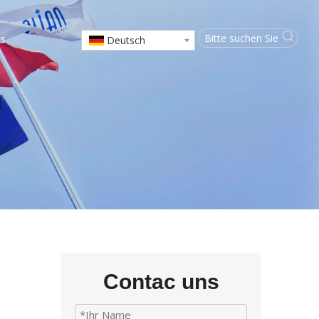
ns
Deutsch
Contac uns