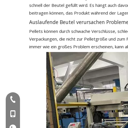
schnell der Beutel gefüllt wird. Es hängt auch da
beitragen können, das Produkt während der Lager
Auslaufende Beutel verursachen Problem
Pellets können durch schwache Verschlüsse, sch
Verpackungen, die nicht zur Pelletgröße und zum F
immer wie ein großes Problem erscheinen, kann 
Tel:+86-577-88627766
Mob: +86-18858715170
WA: 0086 18858715170