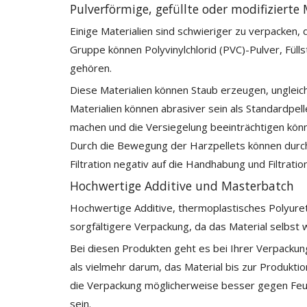
Pulverförmige, gefüllte oder modifizierte 
Einige Materialien sind schwieriger zu verpacken, 
Gruppe können Polyvinylchlorid (PVC)-Pulver, Füll
gehören.
Diese Materialien können Staub erzeugen, ungleich
Materialien können abrasiver sein als Standardpell
machen und die Versiegelung beeinträchtigen könn
Durch die Bewegung der Harzpellets können durch
Filtration negativ auf die Handhabung und Filtratio
Hochwertige Additive und Masterbatch
Hochwertige Additive, thermoplastisches Polyure
sorgfältigere Verpackung, da das Material selbst w
Bei diesen Produkten geht es bei Ihrer Verpacku
als vielmehr darum, das Material bis zur Produkt
die Verpackung möglicherweise besser gegen Feuch
sein.