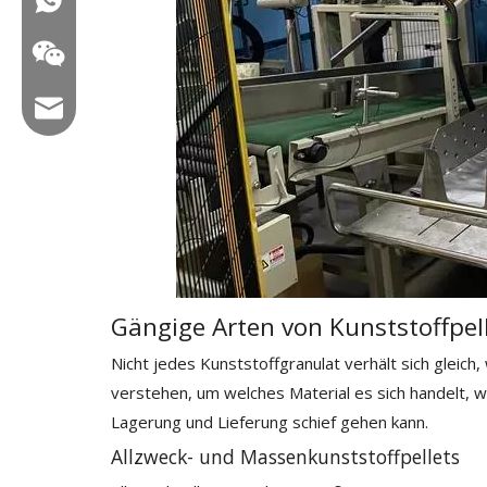
E -Mail: hl@hualian.biz
Wechat
Gängige Arten von Kunststoffpe
Nicht jedes Kunststoffgranulat verhält sich gleich
verstehen, um welches Material es sich handelt, w
Lagerung und Lieferung schief gehen kann.
Allzweck- und Massenkunststoffpellets