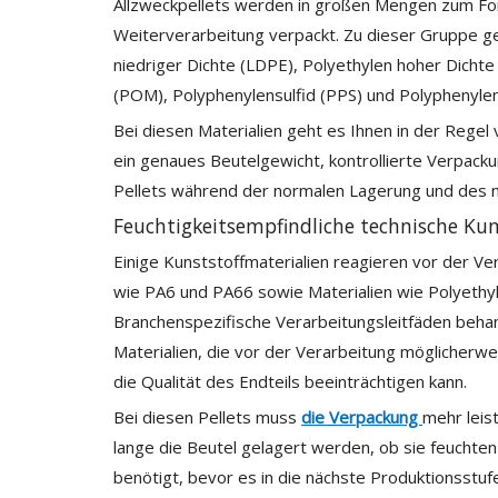
Allzweckpellets werden in großen Mengen zum Fo
Weiterverarbeitung verpackt. Zu dieser Gruppe ge
niedriger Dichte (LDPE), Polyethylen hoher Dicht
(POM), Polyphenylensulfid (PPS) und Polyphenyle
Bei diesen Materialien geht es Ihnen in der Regel v
ein genaues Beutelgewicht, kontrollierte Verpack
Pellets während der normalen Lagerung und des 
Feuchtigkeitsempfindliche technische Kun
Einige Kunststoffmaterialien reagieren vor der Ve
wie PA6 und PA66 sowie Materialien wie Polyethyl
Branchenspezifische Verarbeitungsleitfäden behan
Materialien, die vor der Verarbeitung möglicherwe
die Qualität des Endteils beeinträchtigen kann.
Bei diesen Pellets muss
die Verpackung
mehr leis
lange die Beutel gelagert werden, ob sie feucht
benötigt, bevor es in die nächste Produktionsstuf