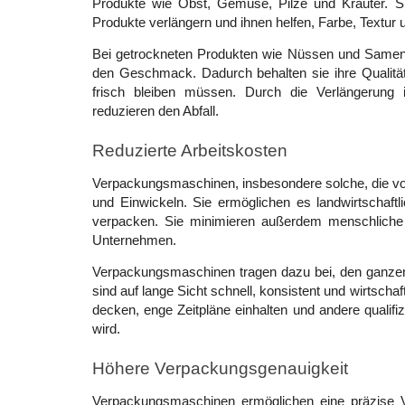
Produkte wie Obst, Gemüse, Pilze und Kräuter. Sie 
Produkte verlängern und ihnen helfen, Farbe, Textur 
Bei getrockneten Produkten wie Nüssen und Samen ve
den Geschmack. Dadurch behalten sie ihre Qualität
frisch bleiben müssen. Durch die Verlängerung 
reduzieren den Abfall. 
Reduzierte Arbeitskosten
Verpackungsmaschinen, insbesondere solche, die vol
und Einwickeln. Sie ermöglichen es landwirtschaftl
verpacken. Sie minimieren außerdem menschliche 
Unternehmen. 
Verpackungsmaschinen tragen dazu bei, den ganzen 
sind auf lange Sicht schnell, konsistent und wirtsch
decken, enge Zeitpläne einhalten und andere qualifizi
wird.
Höhere Verpackungsgenauigkeit 
Verpackungsmaschinen ermöglichen eine präzise V