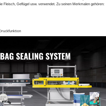
wie Fleisch, Geflügel usw. verwendet. Zu seinen Merkmalen gehören: 
Druckfunktion