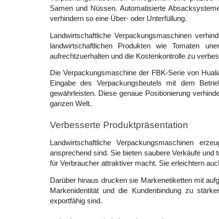
Samen und Nüssen. Automatisierte Absacksysteme st
verhindern so eine Über- oder Unterfüllung. 
Landwirtschaftliche Verpackungsmaschinen verhin
landwirtschaftlichen Produkten wie Tomaten une
aufrechtzuerhalten und die Kostenkontrolle zu verbes
Die Verpackungsmaschine der FBK-Serie von Hualian
Eingabe des Verpackungsbeutels mit dem Betrie
gewährleisten. Diese genaue Positionierung verhinde
ganzen Welt. 
Verbesserte Produktpräsentation
Landwirtschaftliche Verpackungsmaschinen erzeu
ansprechend sind. Sie bieten saubere Verkäufe und 
für Verbraucher attraktiver macht. Sie erleichtern auc
Darüber hinaus drucken sie Markenetiketten mit au
Markenidentität und die Kundenbindung zu stärken
exportfähig sind. 