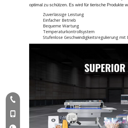
optimal zu schützen. Es wird für tierische Produkte 
Zuverlässige Leistung
Einfacher Betrieb
Bequeme Wartung
Temperaturkontrollsystem
Stufenlose Geschwindigkeitsregulierung mit 
Tel:+86-577-88627766
Mob: +86-18858715170
WA: 0086 18858715170