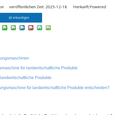
or veröffentlichen Zeit: 2025-12-18 Herkunft:
Powered
erkundigen
ckungsmaschinen
maschine für landwirtschaftliche Produkte
landwirtschaftliche Produkte
ungsmaschine für landwirtschaftliche Produkte entscheiden?