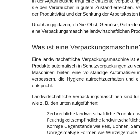
In der Agrarindustrie trägt eine effiziente Verpackun
sie den Verbraucher in gutem Zustand erreichen. V
der Produktivität und der Senkung der Arbeitskosten 
Unabhängig davon, ob Sie Obst, Gemüse, Getreide ode
eine Verpackungsmaschine landwirtschaftlichen Pro
Was ist eine Verpackungsmaschine
Eine landwirtschaftliche Verpackungsmaschine ist ein
Produkte automatisch in Schutzverpackungen zu verpa
Maschinen bieten eine vollständige Automatisierun
verbessern, die Hygiene aufrechtzuerhalten und ei
entspricht. 
Landwirtschaftliche Verpackungsmaschinen sind für d
wie z. B. den unten aufgeführten:
Zerbrechliche landwirtschaftliche Produkte 
Feuchtigkeitsempfindliche landwirtschaftlic
Körnige Gegenstände wie Reis, Bohnen, Sam
Unregelmäßige Formen wie Wurzelgemüse