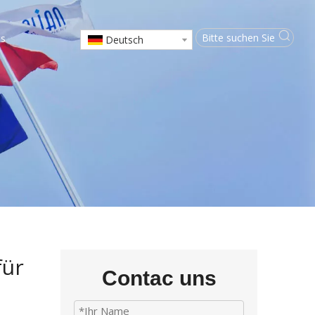
ns
Deutsch
für
Contac uns