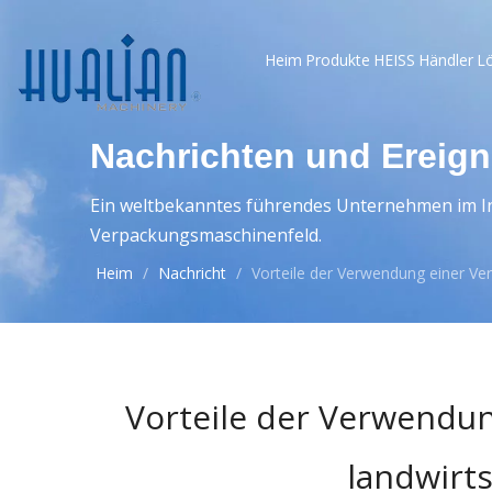
Heim
Produkte
HEISS
Händler
L
Nachrichten und Ereign
Ein weltbekanntes führendes Unternehmen im In
Verpackungsmaschinenfeld.
Heim
/
Nachricht
/
Vorteile der Verwendung einer Ve
Vorteile der Verwendu
landwirt